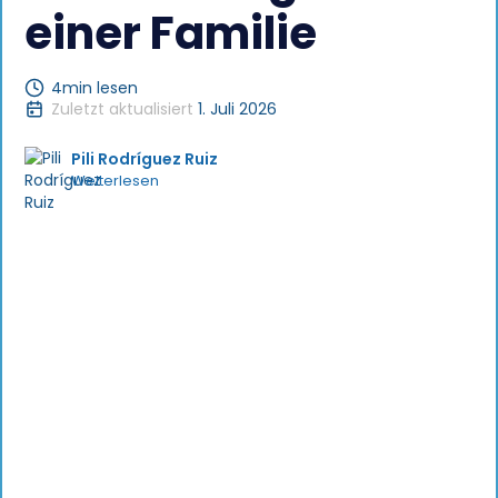
einer Familie
4
min lesen
Zuletzt aktualisiert
1. Juli 2026
Pili Rodríguez Ruiz
Weiterlesen