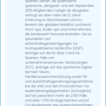
Spanien ziehen. Als qualifizierte
spanische „abogada“ und seit September
2013 Mitglied des Colegio de Abogados
verfügt sie über mehr als 12 Jahre
Erfahrung im Rechtswesen und im
Bereich der globalen Mobilität und berät
Start-ups, Scale-ups und Unternehmen,
die landesweit Personal einstellen. Sie ist
spezialisiert auf
Aufenthaltsgenehmigungen für
hochqualifizierte Fachkräfte (HQP),
Anträge auf die EU-Blue-Card für
Spanien, Fälle von
unternehmensinternen Versetzungen
(ICT), Anträge auf das spanische Digital-
Nomad-Visum,
Familienzusammenführung sowie TIE-
und Aufenthaltsgenehmigungsverfahren
bei der UGE und den Provinzämtern für
Ausländerangelegenheiten (Extranjería).
Sie hat persönlich mehr als 2.100 Fälle
und über 1.700 Umzüge betreut und ist
Co-Moderatorin des spanischsprachigen