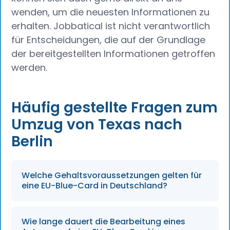
wenden, um die neuesten Informationen zu
erhalten. Jobbatical ist nicht verantwortlich
für Entscheidungen, die auf der Grundlage
der bereitgestellten Informationen getroffen
werden.
Häufig gestellte Fragen zum
Umzug von Texas nach
Berlin
Welche Gehaltsvoraussetzungen gelten für
eine EU-Blue-Card in Deutschland?
Für das Jahr 2026 benötigen Antragsteller in
Wie lange dauert die Bearbeitung eines
der Regel ein Stellenangebot mit einem