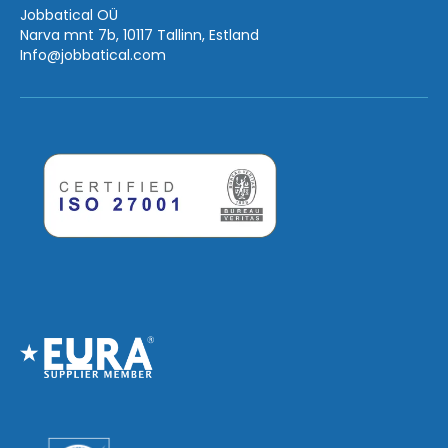
Jobbatical OÜ
Narva mnt 7b, 10117 Tallinn, Estland
Info
@jobbatical.com