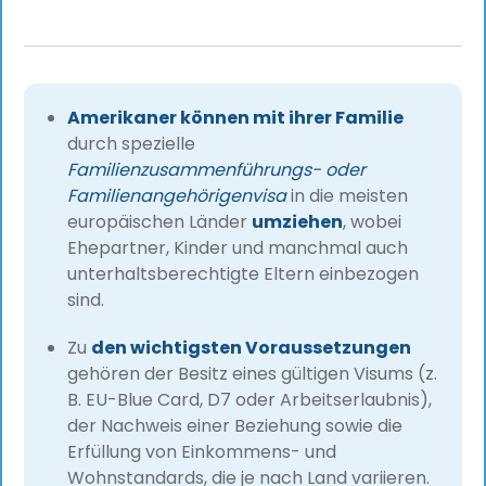
Amerikaner können mit ihrer Familie
durch spezielle
Familienzusammenführungs- oder
Familienangehörigenvisa
in die meisten
europäischen Länder
umziehen
, wobei
Ehepartner, Kinder und manchmal auch
unterhaltsberechtigte Eltern einbezogen
sind.
Zu
den wichtigsten Voraussetzungen
gehören der Besitz eines gültigen Visums (z.
B. EU-Blue Card, D7 oder Arbeitserlaubnis),
der Nachweis einer Beziehung sowie die
Erfüllung von Einkommens- und
Wohnstandards, die je nach Land variieren.