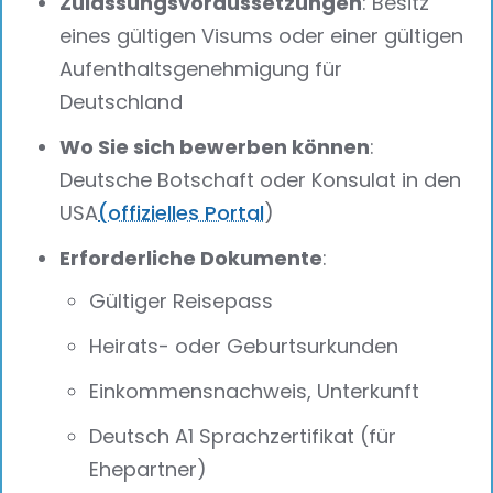
Zulassungsvoraussetzungen
: Besitz
eines gültigen Visums oder einer gültigen
Aufenthaltsgenehmigung für
Deutschland
Wo Sie sich bewerben können
:
Deutsche Botschaft oder Konsulat in den
USA
(offizielles Portal
)
Erforderliche Dokumente
:
Gültiger Reisepass
Heirats- oder Geburtsurkunden
Einkommensnachweis, Unterkunft
Deutsch A1 Sprachzertifikat (für
Ehepartner)