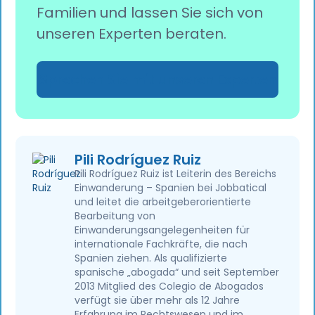
Familien und lassen Sie sich von
unseren Experten beraten.
Sprechen Sie mit unseren Experten
Pili Rodríguez Ruiz
Pili Rodríguez Ruiz ist Leiterin des Bereichs
Einwanderung – Spanien bei Jobbatical
und leitet die arbeitgeberorientierte
Bearbeitung von
Einwanderungsangelegenheiten für
internationale Fachkräfte, die nach
Spanien ziehen. Als qualifizierte
spanische „abogada“ und seit September
2013 Mitglied des Colegio de Abogados
verfügt sie über mehr als 12 Jahre
Erfahrung im Rechtswesen und im