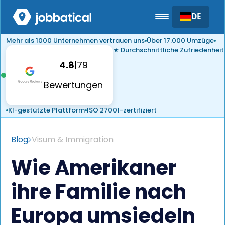
DE
Mehr als 1000 Unternehmen vertrauen uns
Über 17.000 Umzüge
★ Durchschnittliche Zufriedenheit
4.8
|
79
Bewertungen
KI-gestützte Plattform
ISO 27001-zertifiziert
Blog
Visum & Immigration
Wie Amerikaner
ihre Familie nach
Europa umsiedeln