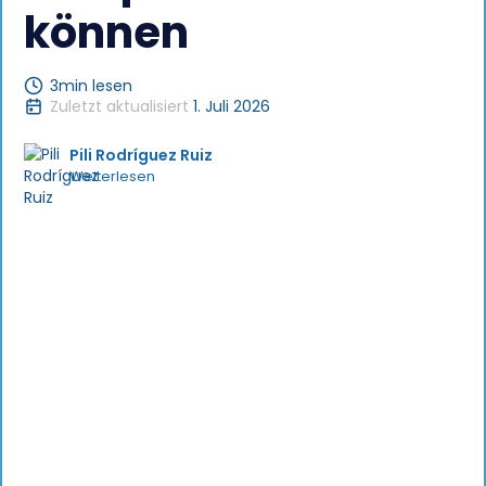
können
3
min lesen
Zuletzt aktualisiert
1. Juli 2026
Pili Rodríguez Ruiz
Weiterlesen