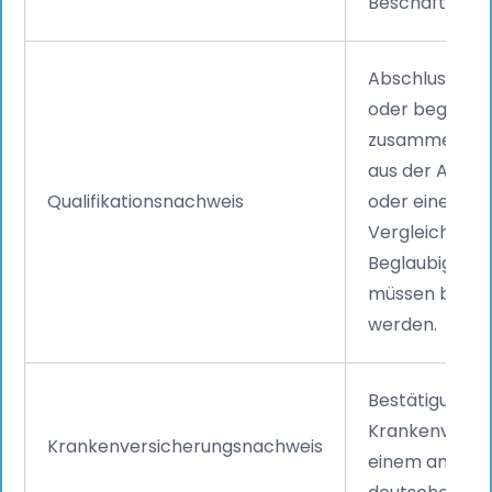
Beschäftigun
Abschlusszeugn
oder beglaubi
zusammen mit
aus der Anab
Qualifikationsnachweis
oder einer ZA
Vergleichbark
Beglaubigte 
müssen bei Be
werden.
Bestätigung ei
Krankenversic
Krankenversicherungsnachweis
einem anerka