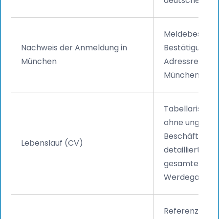
deutschen Anb
Meldebeschein
Nachweis der Anmeldung in
Bestätigung der
München
Adressregistri
München.
Tabellarische
ohne ungeklär
Beschäftigung
Lebenslauf (CV)
detaillierter 
gesamten ber
Werdegangs.
Referenzschre