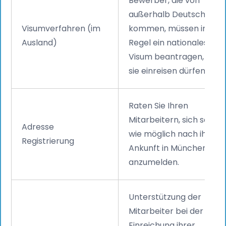
Bewerber, die von
außerhalb Deutschland
Visumverfahren (im
kommen, müssen in der
Ausland)
Regel ein nationales
Visum beantragen, bevo
sie einreisen dürfen.
Raten Sie Ihren
Mitarbeitern, sich so bal
Adresse
wie möglich nach ihrer
Registrierung
Ankunft in München
anzumelden.
Unterstützung der
Mitarbeiter bei der
Einreichung ihrer