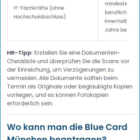
mindestens dr
IT-Fachkräfte (ohne
berufliche IT-
Hochschulabschluss)
innerhalb der 
Jahre bestäti
HR-Tipp
: Erstellen Sie eine Dokumenten-
Checkliste und überprüfen Sie die Scans vor
der Einreichung, um Verzögerungen zu
vermeiden. Alle Dokumente sollten beim
Termin als Originale oder beglaubigte Kopien
vorliegen, und es können Fotokopien
erforderlich sein.
Wo kann man die Blue Card
München beantragen?