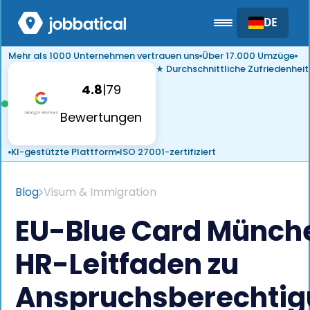
DE
Mehr als 1000 Unternehmen vertrauen uns
Über 17.000 Umzüge
★ Durchschnittliche Zufriedenheit
4.8
|
79
Bewertungen
KI-gestützte Plattform
ISO 27001-zertifiziert
Blog
Visum & Immigration
EU-Blue Card Münch
HR-Leitfaden zu
Anspruchsberechtig