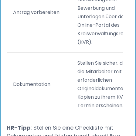
Bewerbung und
Antrag vorbereiten
Unterlagen über das
Online-Portal des
Kreisverwaltungsreferat
(KVR).
Stellen Sie sicher, dass
die Mitarbeiter mit allen
erforderlichen
Dokumentation
Originaldokumenten un
Kopien zu ihrem KVR-
Termin erscheinen.
HR-Tipp
: Stellen Sie eine Checkliste mit
Dokumenten und Fristen bereit, damit Ihre