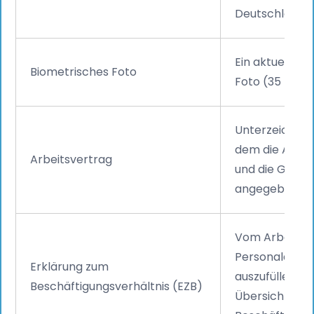
Deutschland).
Ein aktuelles 
Biometrisches Foto
Foto (35 mm 
Unterzeichnete
dem die Aufga
Arbeitsvertrag
und die Gehalt
angegeben sin
Vom Arbeitge
Personalabtei
Erklärung zum
auszufüllen, mi
Beschäftigungsverhältnis (EZB)
Übersicht über