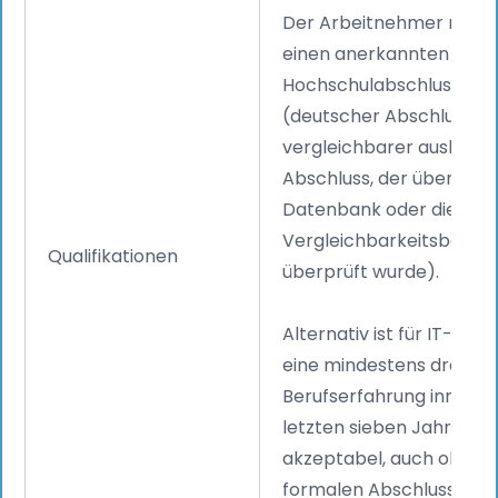
Der Arbeitnehmer muss
einen anerkannten
Hochschulabschluss ver
(deutscher Abschluss o
vergleichbarer ausländi
Abschluss, der über die 
Datenbank oder die ZAB
Vergleichbarkeitsbesch
Qualifikationen
überprüft wurde).
Alternativ ist für IT-Posi
eine mindestens dreijähr
Berufserfahrung innerha
letzten sieben Jahre
akzeptabel, auch ohne
formalen Abschluss.