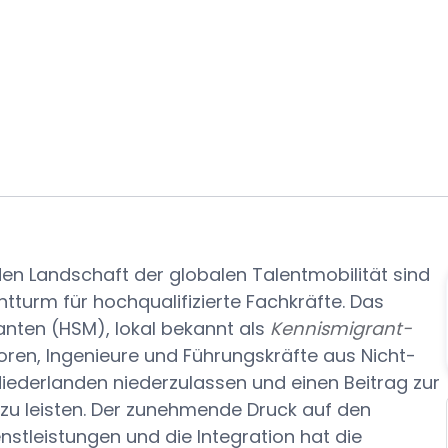
den Landschaft der globalen Talentmobilität sind
htturm für hochqualifizierte Fachkräfte. Das
anten (HSM), lokal bekannt als
Kennismigrant-
oren, Ingenieure und Führungskräfte aus Nicht-
Niederlanden niederzulassen und einen Beitrag zur
zu leisten. Der zunehmende Druck auf den
stleistungen und die Integration hat die