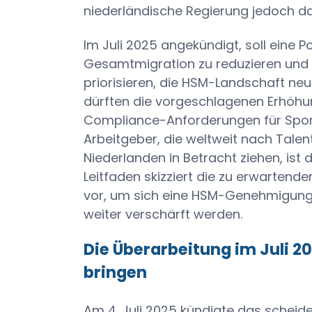
niederländische Regierung jedoch daz
Im Juli 2025 angekündigt, soll eine Po
Gesamtmigration zu reduzieren und g
priorisieren, die HSM-Landschaft ne
dürften die vorgeschlagenen Erhöhu
Compliance-Anforderungen für Spon
Arbeitgeber, die weltweit nach Talen
Niederlanden in Betracht ziehen, is
Leitfaden skizziert die zu erwartende
vor, um sich eine HSM-Genehmigung
weiter verschärft werden.
Die Überarbeitung im Juli 2
bringen
Am 4. Juli 2025 kündigte das scheid