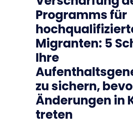
Verschärfung d
Programms für
hochqualifiziert
Migranten: 5 Sc
Ihre
Aufenthaltsge
zu sichern, bevo
Änderungen in K
treten