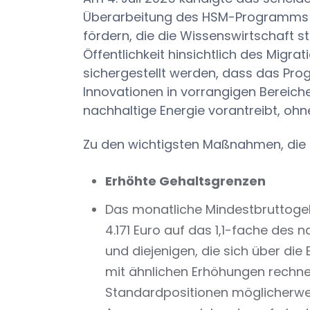
Überarbeitung des HSM-Programms an,
fördern, die die Wissenswirtschaft s
Öffentlichkeit hinsichtlich des Migr
sichergestellt werden, dass das Pr
Innovationen in vorrangigen Bereich
nachhaltige Energie vorantreibt, ohne
Zu den wichtigsten Maßnahmen, die 
Erhöhte Gehaltsgrenzen
Das monatliche Mindestbruttogeha
4.171 Euro auf das 1,1-fache des 
und diejenigen, die sich über d
mit ähnlichen Erhöhungen rechne
Standardpositionen möglicherwei