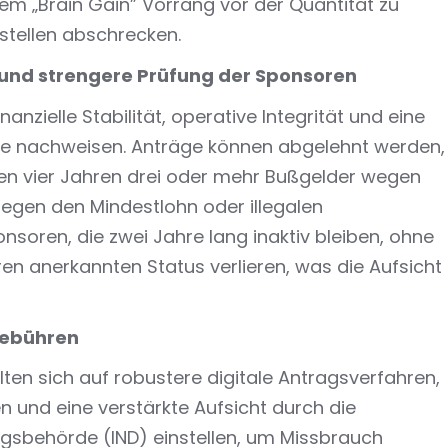
em „Brain Gain” Vorrang vor der Quantität zu
stellen abschrecken.
 und strengere Prüfung der Sponsoren
zielle Stabilität, operative Integrität und eine
ie nachweisen. Anträge können abgelehnt werden,
ten vier Jahren drei oder mehr Bußgelder wegen
egen den Mindestlohn oder illegalen
onsoren, die zwei Jahre lang inaktiv bleiben, ohne
en anerkannten Status verlieren, was die Aufsicht
Gebühren
lten sich auf robustere digitale Antragsverfahren,
 und eine verstärkte Aufsicht durch die
gsbehörde (IND) einstellen, um Missbrauch