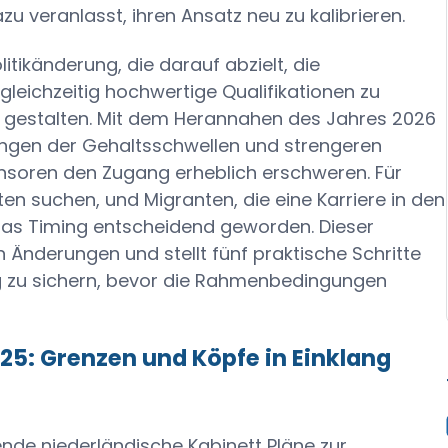
u veranlasst, ihren Ansatz neu zu kalibrieren.
litikänderung, die darauf abzielt, die
leichzeitig hochwertige Qualifikationen zu
u gestalten. Mit dem Herannahen des Jahres 2026
ngen der Gehaltsschwellen und strengeren
soren den Zugang erheblich erschweren. Für
ten suchen, und Migranten, die eine Karriere in den
t das Timing entscheidend geworden. Dieser
n Änderungen und stellt fünf praktische Schritte
 zu sichern, bevor die Rahmenbedingungen
025: Grenzen und Köpfe in Einklang
ende niederländische Kabinett Pläne zur