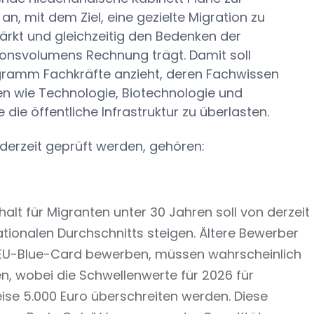
 mit dem Ziel, eine gezielte Migration zu
tärkt und gleichzeitig den Bedenken der
ationsvolumens Rechnung trägt. Damit soll
ogramm Fachkräfte anzieht, deren Fachwissen
en wie Technologie, Biotechnologie und
 die öffentliche Infrastruktur zu überlasten.
derzeit geprüft werden, gehören:
lt für Migranten unter 30 Jahren soll von derzeit
nationalen Durchschnitts steigen. Ältere Bewerber
ie EU-Blue-Card bewerben, müssen wahrscheinlich
n, wobei die Schwellenwerte für 2026 für
se 5.000 Euro überschreiten werden. Diese