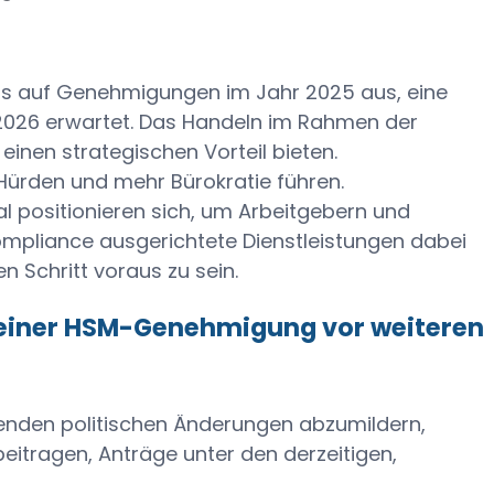
ts auf Genehmigungen im Jahr 2025 aus, eine
 2026 erwartet. Das Handeln im Rahmen der
inen strategischen Vorteil bieten.
ürden und mehr Bürokratie führen.
 positionieren sich, um Arbeitgebern und
ompliance ausgerichtete Dienstleistungen dabei
n Schritt voraus zu sein.
g einer HSM-Genehmigung vor weiteren
enden politischen Änderungen abzumildern,
eitragen, Anträge unter den derzeitigen,