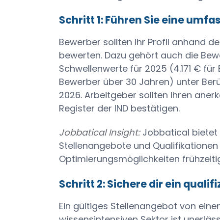
Schritt 1: Führen Sie eine um
Bewerber sollten ihr Profil anhand 
bewerten. Dazu gehört auch die Be
Schwellenwerte für 2025 (4.171 € für
Bewerber über 30 Jahren) unter Ber
2026. Arbeitgeber sollten ihren ane
Register der IND bestätigen.
Jobbatical Insight:
Jobbatical bietet
Stellenangebote und Qualifikationen
Optimierungsmöglichkeiten frühzeitig 
Schritt 2: Sichere dir ein quali
Ein gültiges Stellenangebot von ein
wissensintensiven Sektor ist unerläs