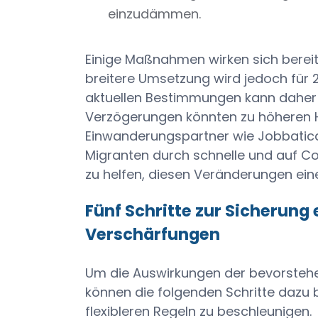
einzudämmen.
Einige Maßnahmen wirken sich berei
breitere Umsetzung wird jedoch für
aktuellen Bestimmungen kann daher e
Verzögerungen könnten zu höheren H
Einwanderungspartner wie Jobbatical
Migranten durch schnelle und auf C
zu helfen, diesen Veränderungen eine
Fünf Schritte zur Sicherun
Verschärfungen
Um die Auswirkungen der bevorsteh
können die folgenden Schritte dazu b
flexibleren Regeln zu beschleunigen.