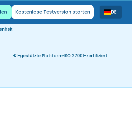
len
Kostenlose Testversion starten
DE
enheit
KI-gestützte Plattform
ISO 27001-zertifiziert