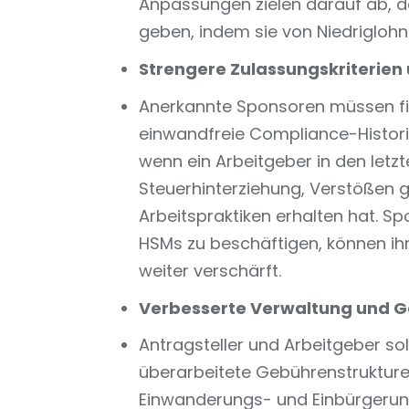
Anpassungen zielen darauf ab, d
geben, indem sie von Niedriglohn
Strengere Zulassungskriterien
Anerkannte Sponsoren müssen finan
einwandfreie Compliance-Histor
wenn ein Arbeitgeber in den letz
Steuerhinterziehung, Verstößen g
Arbeitspraktiken erhalten hat. Sp
HSMs zu beschäftigen, können ihr
weiter verschärft.
Verbesserte Verwaltung und 
Antragsteller und Arbeitgeber sol
überarbeitete Gebührenstrukturen
Einwanderungs- und Einbürgerun