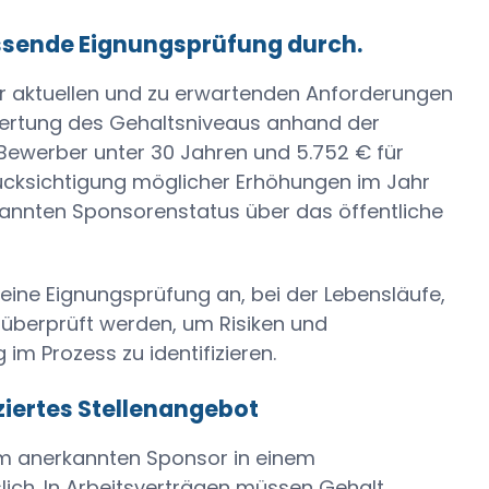
fassende Eignungsprüfung durch.
der aktuellen und zu erwartenden Anforderungen
wertung des Gehaltsniveaus anhand der
 Bewerber unter 30 Jahren und 5.752 € für
ücksichtigung möglicher Erhöhungen im Jahr
rkannten Sponsorenstatus über das öffentliche
 eine Eignungsprüfung an, bei der Lebensläufe,
 überprüft werden, um Risiken und
im Prozess zu identifizieren.
fiziertes Stellenangebot
em anerkannten Sponsor in einem
slich. In Arbeitsverträgen müssen Gehalt,