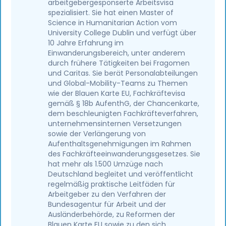
arbeitgebergesponserte Arbeitsvisa
spezialisiert. Sie hat einen Master of
Science in Humanitarian Action vom
University College Dublin und verfügt über
10 Jahre Erfahrung im
Einwanderungsbereich, unter anderem
durch frühere Tätigkeiten bei Fragomen
und Caritas. Sie berät Personalabteilungen
und Global-Mobility-Teams zu Themen
wie der Blauen Karte EU, Fachkräftevisa
gemäß § 18b AufenthG, der Chancenkarte,
dem beschleunigten Fachkräfteverfahren,
unternehmensinternen Versetzungen
sowie der Verlängerung von
Aufenthaltsgenehmigungen im Rahmen
des Fachkräfteeinwanderungsgesetzes. Sie
hat mehr als 1.500 Umzüge nach
Deutschland begleitet und veröffentlicht
regelmäßig praktische Leitfäden für
Arbeitgeber zu den Verfahren der
Bundesagentur für Arbeit und der
Ausländerbehörde, zu Reformen der
Blauen Karte EU sowie zu den sich