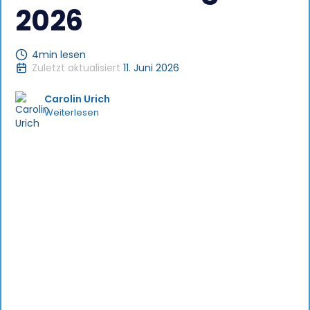
2026
4
min lesen
Zuletzt aktualisiert
11. Juni 2026
Carolin Urich
Weiterlesen