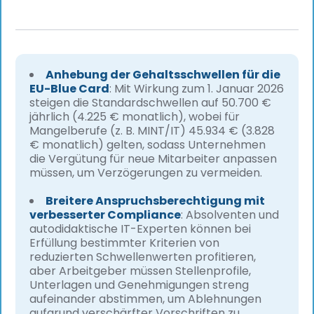
Anhebung der Gehaltsschwellen für die
EU-Blue Card
: Mit Wirkung zum 1. Januar 2026
steigen die Standardschwellen auf 50.700 €
jährlich (4.225 € monatlich), wobei für
Mangelberufe (z. B. MINT/IT) 45.934 € (3.828
€ monatlich) gelten, sodass Unternehmen
die Vergütung für neue Mitarbeiter anpassen
müssen, um Verzögerungen zu vermeiden.
Breitere Anspruchsberechtigung mit
verbesserter Compliance
: Absolventen und
autodidaktische IT-Experten können bei
Erfüllung bestimmter Kriterien von
reduzierten Schwellenwerten profitieren,
aber Arbeitgeber müssen Stellenprofile,
Unterlagen und Genehmigungen streng
aufeinander abstimmen, um Ablehnungen
aufgrund verschärfter Vorschriften zu