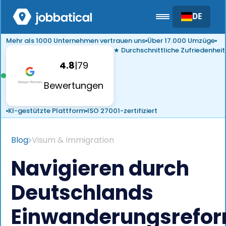
DE
Mehr als 1000 Unternehmen vertrauen uns
Über 17.000 Umzüge
★ Durchschnittliche Zufriedenheit
4.8
|
79
Bewertungen
KI-gestützte Plattform
ISO 27001-zertifiziert
Blog
Visum & Immigration
Navigieren durch
Deutschlands
Einwanderungsrefo