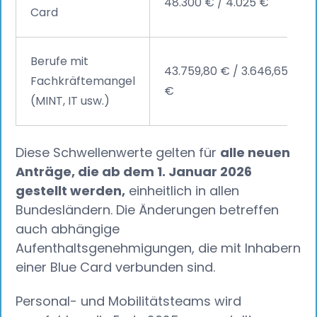
48.300 € / 4.025 €
Card
Berufe mit
43.759,80 € / 3.646,65
Fachkräftemangel
€
(MINT, IT usw.)
Diese Schwellenwerte gelten für
alle neuen
Anträge, die ab dem 1. Januar 2026
gestellt werden,
einheitlich in allen
Bundesländern. Die Änderungen betreffen
auch abhängige
Aufenthaltsgenehmigungen, die mit Inhabern
einer Blue Card verbunden sind.
Personal- und Mobilitätsteams wird