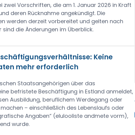
wei Vorschriften, die am 1. Januar 2026 in Kraft
t und deren Rücknahme angekündigt. Die
 werden derzeit vorbereitet und gelten nach
er sind die Änderungen im Überblick.
schäftigungsverhältnisse: Keine
ten mehr erforderlich
ischen Staatsangehörigen über das
ine befristete Beschäftigung in Estland anmeldet,
sen Ausbildung, beruflichem Werdegang oder
machen – einschließlich des Lebenslaufs oder
grafische Angaben“ (elulooliste andmete vorm),
tend wurde.