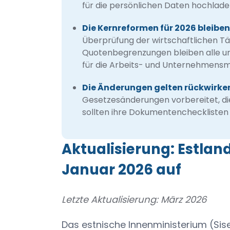
für die persönlichen Daten hochlade
Die Kernreformen für 2026 bleibe
Überprüfung der wirtschaftlichen Tä
Quotenbegrenzungen bleiben alle une
für die Arbeits- und Unternehmensm
Die Änderungen gelten rückwirke
Gesetzesänderungen vorbereitet, di
sollten ihre Dokumentenchecklisten d
Aktualisierung: Estlan
Januar 2026 auf
Letzte Aktualisierung: März 2026
Das estnische Innenministerium (Sise