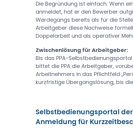
Die Begründung ist einfach: Wenn ein
anmeldet, hat er den Bewerber aufgr
Werdegangs bereits als für die Stell
Arbeitgeber diese Nachweise formell
Doppelarbeit und als operativer M
Zwischenlösung für Arbeitgeber:
Bis das PPA-Selbstbedienungsportal
bittet die PPA die Arbeitgeber, vor
Arbeitnehmers in das Pflichtfeld „Per
kurzfristige Übergangslösung, bis di
Selbstbedienungsportal der
Anmeldung für Kurzzeitbes