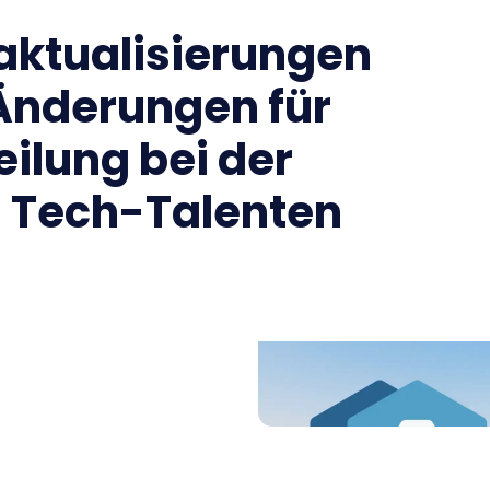
ktualisierungen
Änderungen für
eilung bei der
 Tech-Talenten