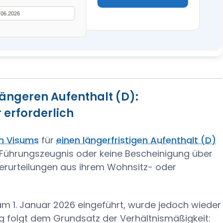
längeren Aufenthalt (D):
 erforderlich
n Visums
für
einen längerfristigen Aufenthalt (D)
n Führungszeugnis oder keine Bescheinigung über
Verurteilungen aus ihrem Wohnsitz- oder
m 1. Januar 2026 eingeführt, wurde jedoch wieder
 folgt dem Grundsatz der Verhältnismäßigkeit: