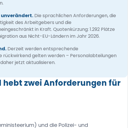
n.
n unverändert.
Die sprachlichen Anforderungen, die
tigkeit des Arbeitgebers und die
ingeschränkt in Kraft. Quotenkürzung: 1.292 Plätze
igration aus Nicht-EU-Ländern im Jahr 2026.
nd.
Derzeit werden entsprechende
e rückwirkend gelten werden – Personalabteilungen
aher jetzt aktualisieren.
d hebt zwei Anforderungen für
ministeerium) und die Polizei- und