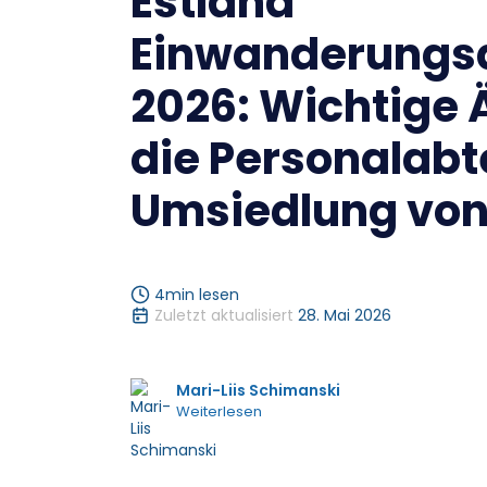
Estland
Einwanderungsa
2026: Wichtige 
die Personalabt
Umsiedlung von
4
min lesen
Zuletzt aktualisiert
28. Mai 2026
Mari-Liis Schimanski
Weiterlesen