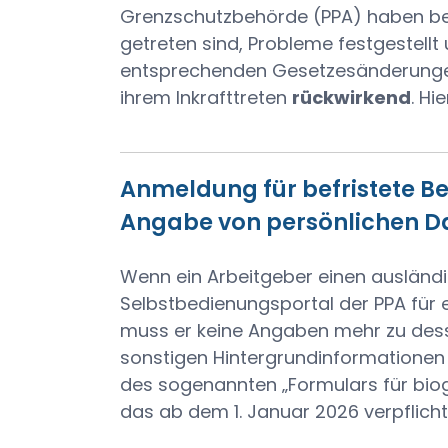
Grenzschutzbehörde (PPA) haben bei z
getreten sind, Probleme festgestell
entsprechenden Gesetzesänderungen
ihrem Inkrafttreten
rückwirkend
. Hi
Anmeldung für befristete Be
Angabe von persönlichen Da
Wenn ein Arbeitgeber einen ausländ
Selbstbedienungsportal der PPA für e
muss er keine Angaben mehr zu des
sonstigen Hintergrundinformationen 
des sogenannten „Formulars für bio
das ab dem 1. Januar 2026 verpflich