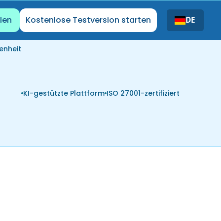
len
Kostenlose Testversion starten
DE
enheit
KI-gestützte Plattform
ISO 27001-zertifiziert