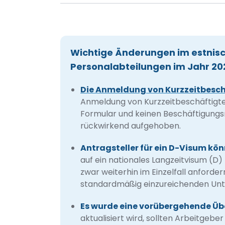
Wichtige Änderungen im estnis
Personalabteilungen im Jahr 20
Die Anmeldung von Kurzzeitbesc
Anmeldung von Kurzzeitbeschäftigten
Formular und keinen Beschäftigungs
rückwirkend aufgehoben.
Antragsteller für ein D-Visum kö
auf ein nationales Langzeitvisum (D)
zwar weiterhin im Einzelfall anforder
standardmäßig einzureichenden Unt
Es wurde eine vorübergehende Üb
aktualisiert wird, sollten Arbeitgebe