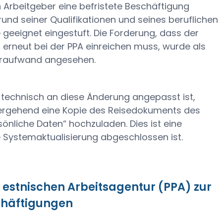
 Arbeitgeber eine befristete Beschäftigung
und seiner Qualifikationen und seines beruflichen
e geeignet eingestuft. Die Forderung, dass der
 erneut bei der PPA einreichen muss, wurde als
ehraufwand angesehen.
 technisch an diese Änderung angepasst ist,
übergehend eine Kopie des Reisedokuments des
sönliche Daten“ hochzuladen. Dies ist eine
e Systemaktualisierung abgeschlossen ist.
 estnischen Arbeitsagentur (PPA) zur
chäftigungen