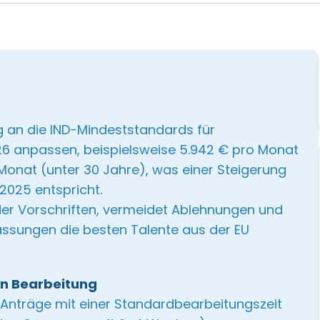
 an die IND-Mindeststandards für
026 anpassen, beispielsweise 5.942 € pro Monat
Monat (unter 30 Jahre), was einer Steigerung
2025 entspricht.
 der Vorschriften, vermeidet Ablehnungen und
passungen die besten Talente aus der EU
en Bearbeitung
e Anträge mit einer Standardbearbeitungszeit