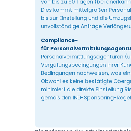
von bis zu 90 Tagen (bei anerkan
Dies kommt mittelgroßen Personala
bis zur Einstellung und die Umzugs
unvollständige Anträge Verlänger
Compliance-
für Personalvermittlungsagent
Personalvermittlungsagenturen (ui
Vergütungsbedingungen ihrer Kunde
Bedingungen nachweisen, was eine
Obwohl es keine bestätigte Obergr
minimiert die direkte Einstellung
gemäß den IND-Sponsoring-Regel