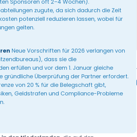
nten Sponsoren oft 2–4 Wochen).
bteilungen zugute, da sich dadurch die Zeit
kosten potenziell reduzieren lassen, wobei für
ungen gelten.
uren
Neue Vorschriften für 2026 verlangen von
tzendbureaus), dass sie die
n erfüllen und vor dem 1. Januar gleiche
 gründliche Überprüfung der Partner erfordert.
enze von 20 % für die Belegschaft gibt,
 Risiken, Geldstrafen und Compliance-Probleme
n.