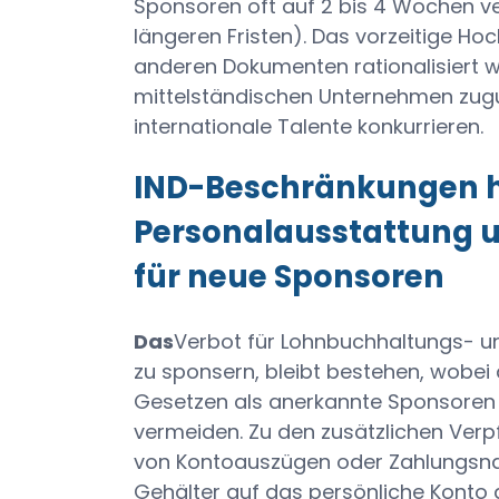
Sponsoren oft auf 2 bis 4 Wochen ve
längeren Fristen). Das vorzeitige Ho
anderen Dokumenten rationalisiert w
mittelständischen Unternehmen zug
internationale Talente konkurrieren.
IND-Beschränkungen h
Personalausstattung u
für neue Sponsoren
Das
Verbot für Lohnbuchhaltungs- un
zu sponsern, bleibt bestehen, wobei
Gesetzen als anerkannte Sponsoren e
vermeiden. Zu den zusätzlichen Verp
von Kontoauszügen oder Zahlungsna
Gehälter auf das persönliche Konto 