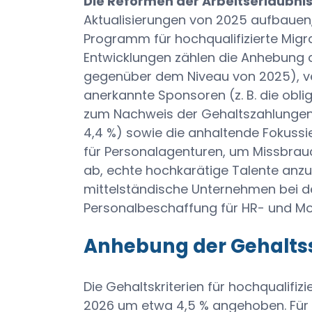
Die Reformen der Arbeitserlaubnis
Aktualisierungen von 2025 aufbaue
Programm für hochqualifizierte Migr
Entwicklungen zählen die Anhebung d
gegenüber dem Niveau von 2025), v
anerkannte Sponsoren (z. B. die ob
zum Nachweis der Gehaltszahlungen
4,4 %) sowie die anhaltende Fokussi
für Personalagenturen, um Missbrau
ab, echte hochkarätige Talente anzu
mittelständische Unternehmen bei d
Personalbeschaffung für HR- und Mob
Anhebung der Gehaltss
Die Gehaltskriterien für hochqualifi
2026 um etwa 4,5 % angehoben. Für 