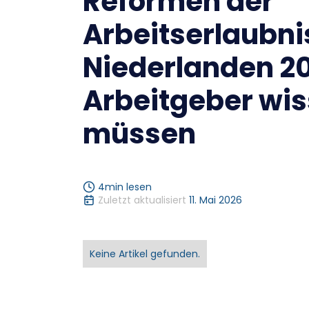
Reformen der
Arbeitserlaubni
Niederlanden 2
Arbeitgeber wi
müssen
4
min lesen
Zuletzt aktualisiert
11. Mai 2026
Keine Artikel gefunden.