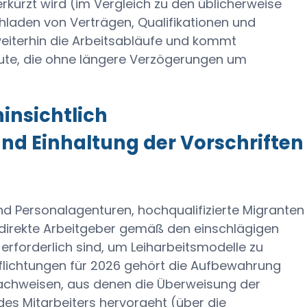
rkürzt wird (im Vergleich zu den üblicherweise
chladen von Verträgen, Qualifikationen und
eiterhin die Arbeitsabläufe und kommt
ute, die ohne längere Verzögerungen um
insichtlich
nd Einhaltung der Vorschriften
d Personalagenturen, hochqualifizierte Migranten
 direkte Arbeitgeber gemäß den einschlägigen
rforderlich sind, um Leiharbeitsmodelle zu
flichtungen für 2026 gehört die Aufbewahrung
chweisen, aus denen die Überweisung der
des Mitarbeiters hervorgeht (über die