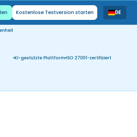
len
Kostenlose Testversion starten
DE
enheit
KI-gestützte Plattform
ISO 27001-zertifiziert