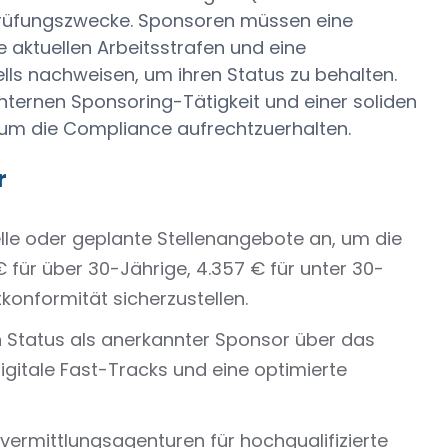
Prüfungszwecke. Sponsoren müssen eine
ne aktuellen Arbeitsstrafen und eine
s nachweisen, um ihren Status zu behalten.
internen Sponsoring-Tätigkeit und einer soliden
um die Compliance aufrechtzuerhalten.
r
lle oder geplante Stellenangebote an, um die
 für über 30-Jährige, 4.357 € für unter 30-
tkonformität sicherzustellen.
n Status als anerkannter Sponsor über das
digitale Fast-Tracks und eine optimierte
vermittlungsagenturen für hochqualifizierte