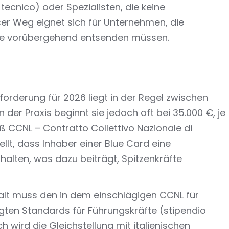
tecnico) oder Spezialisten, die keine
er Weg eignet sich für Unternehmen, die
kte vorübergehend entsenden müssen.
orderung für 2026 liegt in der Regel zwischen
 der Praxis beginnt sie jedoch oft bei 35.000 €, je
CCNL – Contratto Collettivo Nazionale di
llt, dass Inhaber einer Blue Card eine
alten, was dazu beiträgt, Spitzenkräfte
lt muss den in dem einschlägigen CCNL für
gten Standards für Führungskräfte (stipendio
h wird die Gleichstellung mit italienischen