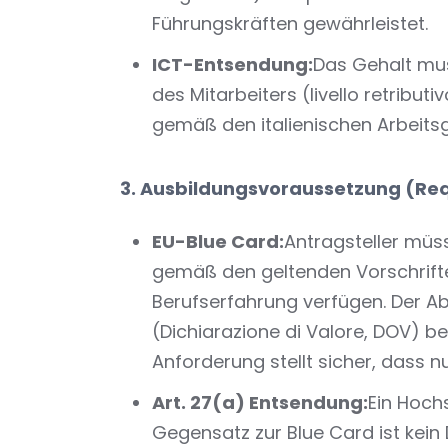
Führungskräften gewährleistet.
ICT-Entsendung:
Das Gehalt mus
des Mitarbeiters (livello retribu
gemäß den italienischen Arbeits
3. Ausbildungsvoraussetzung (Requi
EU-Blue Card:
Antragsteller müs
gemäß den geltenden Vorschrifte
Berufserfahrung verfügen. Der A
(Dichiarazione di Valore, DOV) b
Anforderung stellt sicher, dass n
Art. 27(a) Entsendung:
Ein Hochs
Gegensatz zur Blue Card ist kein 