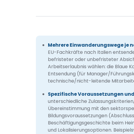
Mehrere Einwanderungswege je n
EU-Fachkräfte nach Italien entsende
befristeter oder unbefristeter Absi
Arbeitserlaubnis wählen: die Blaue Ka
Entsendung (für Manager/Führungskr
technische/nicht-leitende Mitarbeiter
Spezifische Voraussetzungen und
unterschiedliche Zulassungskriterie
Übereinstimmung mit den sektorspezi
Bildungsvoraussetzungen (Abschluss 
Beschäftigungsgeschichte beim He
und Lokalisierungsoptionen. Beispiel