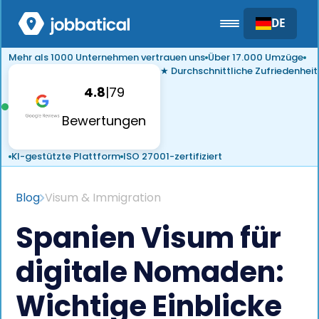
DE
Mehr als 1000 Unternehmen vertrauen uns
Über 17.000 Umzüge
★ Durchschnittliche Zufriedenheit
4.8
|
79
Bewertungen
KI-gestützte Plattform
ISO 27001-zertifiziert
Blog
Visum & Immigration
Spanien Visum für
digitale Nomaden:
Wichtige Einblicke