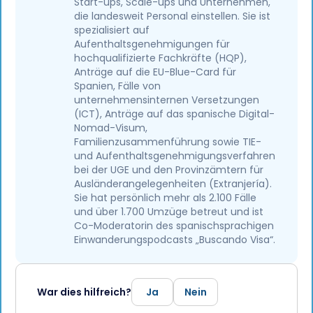
Start-ups, Scale-ups und Unternehmen,
die landesweit Personal einstellen. Sie ist
spezialisiert auf
Aufenthaltsgenehmigungen für
hochqualifizierte Fachkräfte (HQP),
Anträge auf die EU-Blue-Card für
Spanien, Fälle von
unternehmensinternen Versetzungen
(ICT), Anträge auf das spanische Digital-
Nomad-Visum,
Familienzusammenführung sowie TIE-
und Aufenthaltsgenehmigungsverfahren
bei der UGE und den Provinzämtern für
Ausländerangelegenheiten (Extranjería).
Sie hat persönlich mehr als 2.100 Fälle
und über 1.700 Umzüge betreut und ist
Co-Moderatorin des spanischsprachigen
Einwanderungspodcasts „Buscando Visa“.
War dies hilfreich?
Ja
Nein