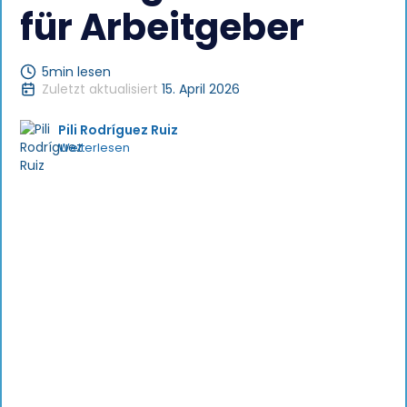
für Arbeitgeber
5
min lesen
Zuletzt aktualisiert
15. April 2026
Pili Rodríguez Ruiz
Weiterlesen