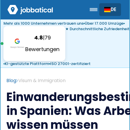
DE
Mehr als 1000 Unternehmen vertrauen uns
Über 17.000 Umzüge
★ Durchschnittliche Zufriedenheit
4.8
|
79
Bewertungen
KI-gestützte Plattform
ISO 27001-zertifiziert
Blog
Visum & Immigration
Einwanderungsbes
in Spanien: Was Arb
wissen müssen