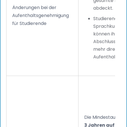
gesamte Dauer
Änderungen bei der
abdeckt.
Aufenthaltsgenehmigung
Studierende, di
für Studierende
Sprachkursen e
können ihren 
Abschluss ihre
mehr direkt in 
Aufenthaltserl
Die Mindestaufent
3 Jahren auf 2 Ja