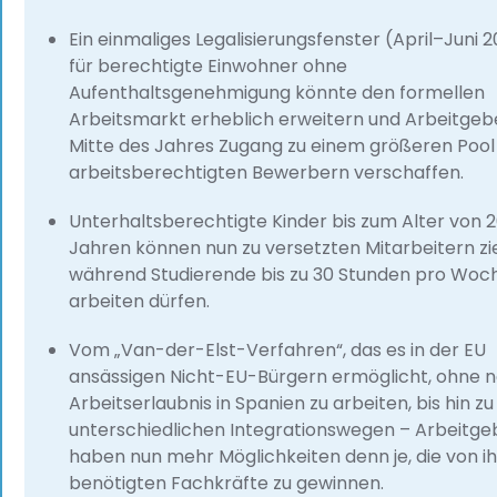
Ein einmaliges Legalisierungsfenster (April–Juni 
für berechtigte Einwohner ohne
Aufenthaltsgenehmigung könnte den formellen
Arbeitsmarkt erheblich erweitern und Arbeitgeb
Mitte des Jahres Zugang zu einem größeren Pool
arbeitsberechtigten Bewerbern verschaffen.
Unterhaltsberechtigte Kinder bis zum Alter von 
Jahren können nun zu versetzten Mitarbeitern zi
während Studierende bis zu 30 Stunden pro Woc
arbeiten dürfen.
Vom „Van-der-Elst-Verfahren“, das es in der EU
ansässigen Nicht-EU-Bürgern ermöglicht, ohne 
Arbeitserlaubnis in Spanien zu arbeiten, bis hin zu
unterschiedlichen Integrationswegen – Arbeitge
haben nun mehr Möglichkeiten denn je, die von i
benötigten Fachkräfte zu gewinnen.