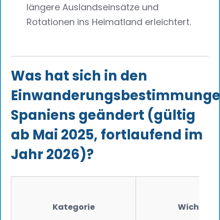
längere Auslandseinsätze und
Rotationen ins Heimatland erleichtert.
Was hat sich in den
Einwanderungsbestimmung
Spaniens geändert (gültig
ab Mai 2025, fortlaufend im
Jahr 2026)?
Kategorie
Wichtige