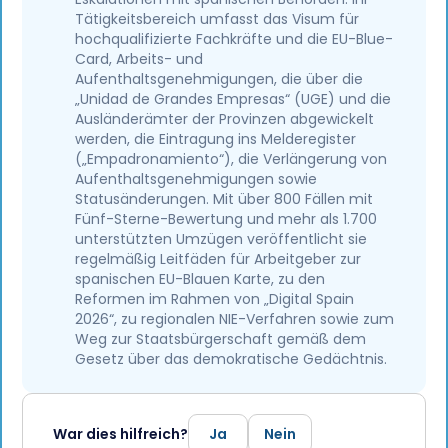
Tätigkeitsbereich umfasst das Visum für
hochqualifizierte Fachkräfte und die EU-Blue-
Card, Arbeits- und
Aufenthaltsgenehmigungen, die über die
„Unidad de Grandes Empresas“ (UGE) und die
Ausländerämter der Provinzen abgewickelt
werden, die Eintragung ins Melderegister
(„Empadronamiento“), die Verlängerung von
Aufenthaltsgenehmigungen sowie
Statusänderungen. Mit über 800 Fällen mit
Fünf-Sterne-Bewertung und mehr als 1.700
unterstützten Umzügen veröffentlicht sie
regelmäßig Leitfäden für Arbeitgeber zur
spanischen EU-Blauen Karte, zu den
Reformen im Rahmen von „Digital Spain
2026“, zu regionalen NIE-Verfahren sowie zum
Weg zur Staatsbürgerschaft gemäß dem
Gesetz über das demokratische Gedächtnis.
War dies hilfreich?
Ja
Nein