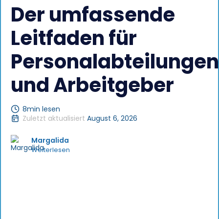
Der umfassende
Leitfaden für
Personalabteilungen
und Arbeitgeber
8
min lesen
Zuletzt aktualisiert
August 6, 2026
Margalida
Weiterlesen