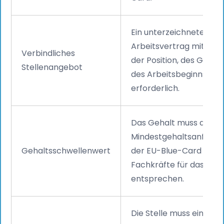
Ein unterzeichneter de
Arbeitsvertrag mit An
Verbindliches
der Position, des Gehal
Stellenangebot
des Arbeitsbeginns ist
erforderlich.
Das Gehalt muss den
Mindestgehaltsanford
Gehaltsschwellenwert
der EU-Blue-Card für IT
Fachkräfte für das Jah
entsprechen.
Die Stelle muss einen d