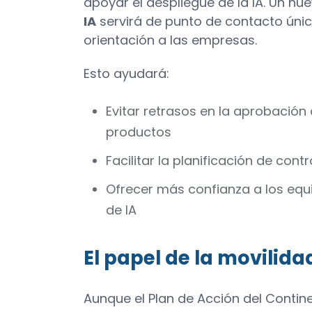
apoyar el despliegue de la IA. Un nu
IA
servirá de punto de contacto úni
orientación a las empresas.
Esto ayudará:
Evitar retrasos en la aprobación 
productos
Facilitar la planificación de con
Ofrecer más confianza a los eq
de IA
El papel de la movilida
Aunque el Plan de Acción del Contine