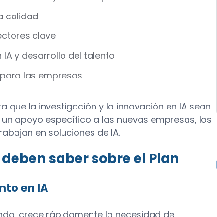
a calidad
ectores clave
IA y desarrollo del talento
A para las empresas
 que la investigación y la innovación en IA sean
 un apoyo específico a las nuevas empresas, los
rabajan en soluciones de IA.
 deben saber sobre el Plan
nto en IA
ando, crece rápidamente la necesidad de