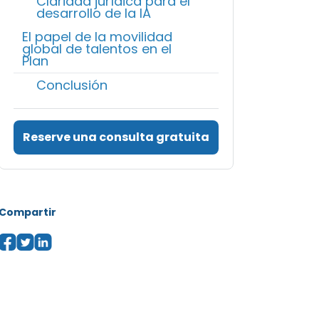
Claridad jurídica para el
desarrollo de la IA
El papel de la movilidad
global de talentos en el
Plan
Conclusión
Reserve una consulta gratuita
Compartir