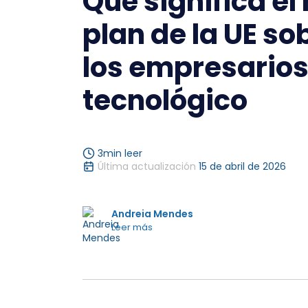
Qué significa el
plan de la UE so
los empresarios
tecnológico
3
min leer
Última actualización
15 de abril de 2026
Andreia Mendes
Leer más