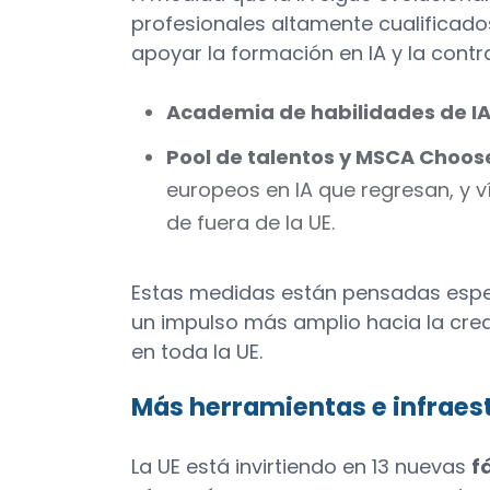
profesionales altamente cualificados.
apoyar la formación en IA y la contr
Academia de habilidades de I
Pool de talentos y MSCA Choos
europeos en IA que regresan, y v
de fuera de la UE.
Estas medidas están pensadas especí
un impulso más amplio hacia la cre
en toda la UE.
Más herramientas e infraes
La UE está invirtiendo en 13 nuevas
f