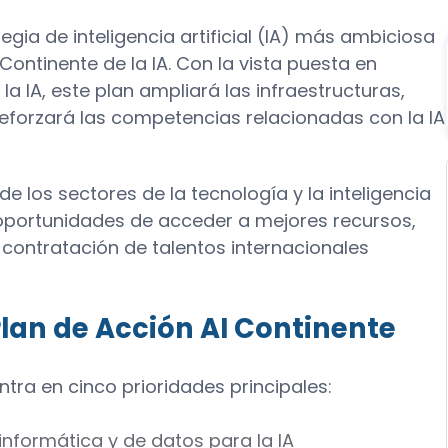
gia de inteligencia artificial (IA) más ambiciosa
 Continente de la IA. Con la vista puesta en
 la IA, este plan ampliará las infraestructuras,
eforzará las competencias relacionadas con la IA
de los sectores de la tecnología y la inteligencia
as oportunidades de acceder a mejores recursos,
contratación de talentos internacionales
Plan de Acción AI Continente
ntra en cinco prioridades principales:
informática y de datos para la IA