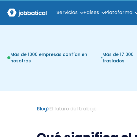
Servicios
Países
Plataforma
Más de 1000 empresas confían en
Más de 17 000
nosotros
traslados
Blog
El futuro del trabajo