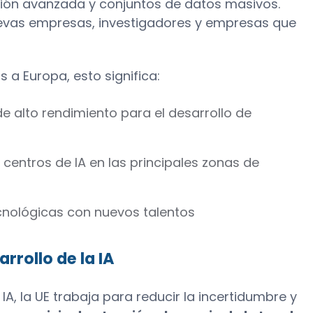
ón avanzada y conjuntos de datos masivos.
uevas empresas, investigadores y empresas que
 a Europa, esto significa:
 alto rendimiento para el desarrollo de
centros de IA en las principales zonas de
cnológicas con nuevos talentos
arrollo de la IA
IA, la UE trabaja para reducir la incertidumbre y