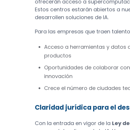
ofrecerán acceso a supercomputaci
Estos centros estarán abiertos a n
desarrollen soluciones de IA.
Para las empresas que traen talentos
Acceso a herramientas y datos de
productos
Oportunidades de colaborar con 
innovación
Crece el número de ciudades te
Claridad jurídica para el des
Con la entrada en vigor de la
Ley de