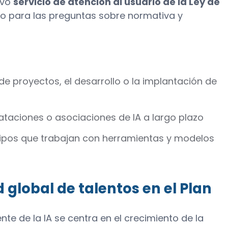
evo
servicio de atención al usuario de la Ley de
co para las preguntas sobre normativa y
de proyectos, el desarrollo o la implantación de
trataciones o asociaciones de IA a largo plazo
uipos que trabajan con herramientas y modelos
d global de talentos en el Plan
nte de la IA se centra en el crecimiento de la