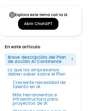
Explora este tema con la IA
Abrir ChatGPT
En este artículo
Breve descripción del Plan
de Acción AI Continente
Lo que los empresarios
deben saber sobre el Plan
Creciente necesidad de
talento en IA
Más herramientas e
infraestructura para
proyectos de IA