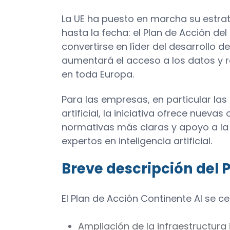
La UE ha puesto en marcha su estrate
hasta la fecha: el Plan de Acción del
convertirse en líder del desarrollo de
aumentará el acceso a los datos y r
en toda Europa.
Para las empresas, en particular las 
artificial, la iniciativa ofrece nuev
normativas más claras y apoyo a la 
expertos en inteligencia artificial.
Breve descripción del 
El Plan de Acción Continente AI se ce
Ampliación de la infraestructura 