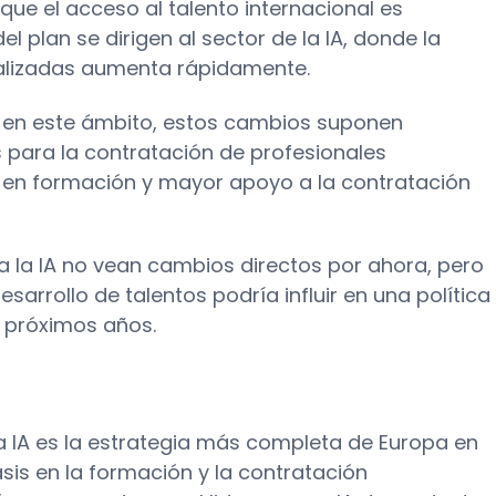
 que el acceso al talento internacional es
l plan se dirigen al sector de la IA, donde la
alizadas aumenta rápidamente.
 en este ámbito, estos cambios suponen
 para la contratación de profesionales
a en formación y mayor apoyo a la contratación
a la IA no vean cambios directos por ahora, pero
desarrollo de talentos podría influir en una política
 próximos años.
la IA es la estrategia más completa de Europa en
asis en la formación y la contratación