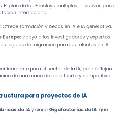
 El plan de la UE incluye múltiples iniciativas para
atación internacional:
A
: Ofrece formación y becas en IA e IA generativa.
e Europe:
apoyo a los investigadores y expertos
ías legales de migración para los talentos en IA
ficamente para el sector de la IA, pero reflejan
ación de una mano de obra fuerte y competitiva
tructura para proyectos de IA
ábricas
de
IA
y cinco
Gigafactorías de IA
, que