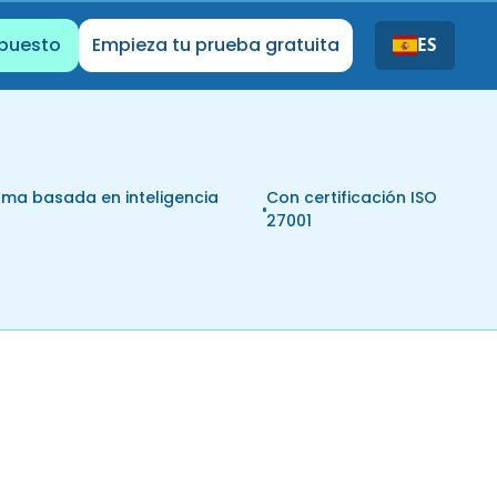
upuesto
Empieza tu prueba gratuita
ES
rma basada en inteligencia
Con certificación ISO
l
27001