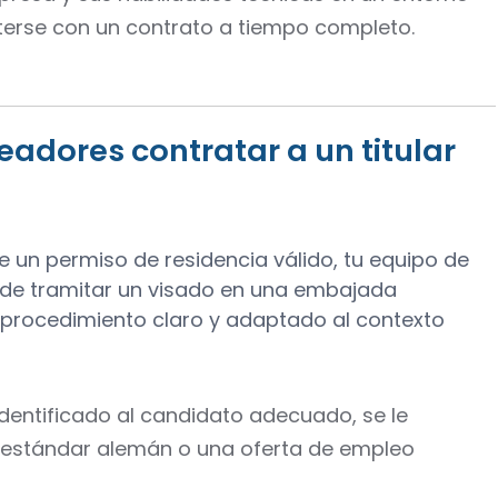
terse con un contrato a tiempo completo.
dores contratar a un titular
 un permiso de residencia válido, tu equipo de
o de tramitar un visado en una embajada
n procedimiento claro y adaptado al contexto
dentificado al candidato adecuado, se le
o estándar alemán o una oferta de empleo