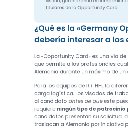
visado, garantizando el cumplimiento 
titulares de la Opportunity Card.
¿Qué es la «Germany Op
debería interesar a los
La «Opportunity Card» es una vía d
que permite a los profesionales cual
Alemania durante un máximo de un añ
Para los equipos de RR. HH., la dife
carga logística. Los visados de trab
al candidato
antes de que
este pued
requiere
ningún tipo de patrocinio
candidatos presentan su solicitud,
trasladan a Alemania por iniciativa p