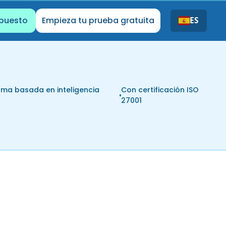
upuesto
Empieza tu prueba gratuita
ES
rma basada en inteligencia
Con certificación ISO
l
27001