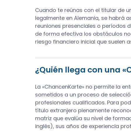
Cuando te reúnas con el titular de u
legalmente en Alemania, se habrá ad
reuniones presenciales o períodos d
de forma efectiva los obstáculos no
riesgo financiero inicial que suelen 
¿Quién llega con una 
La «ChancenKarte» no permite la en
sometidos a un proceso de selección
profesionales cualificados. Para pod
título extranjero plenamente recono
matriz que evalúa su nivel de forma
inglés), sus años de experiencia pro