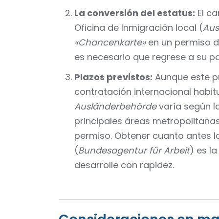
La conversión del estatus:
El ca
Oficina de Inmigración local (
Aus
«Chancenkarte»
en un permiso d
es necesario que regrese a su paí
Plazos previstos:
Aunque este p
contratación internacional habit
Ausländerbehörde
varía según l
principales áreas metropolitanas 
permiso. Obtener cuanto antes l
(
Bundesagentur für Arbeit
) es l
desarrolle con rapidez.