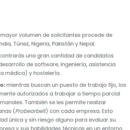
 mayor volumen de solicitantes procede de
dia, Túnez, Nigeria, Pakistán y Nepal.
ontrarás una gran cantidad de candidatos
esarrollo de software, ingeniería, asistencia
ía médica) y hostelería.
o:
mientras buscan un puesto de trabajo fijo, los
almente autorizados a trabajar a tiempo parcial
anales. También se les permite realizar
anas (
Probearbeit
) con cada empresa. Esto
ad única y sin riesgo alguno para evaluar su
presa y sus habilidades técnicas en un entorno