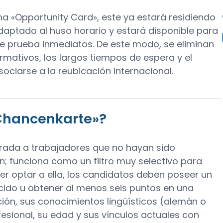
na «Opportunity Card», este ya estará residiendo
aptado al huso horario y estará disponible para
e prueba inmediatos. De este modo, se eliminan
rmativos, los largos tiempos de espera y el
asociarse a la reubicación internacional.
«Chancenkarte»?
trada a trabajadores que no hayan sido
; funciona como un filtro muy selectivo para
er optar a ella, los candidatos deben poseer un
cido u obtener al menos seis puntos en una
ción, sus conocimientos lingüísticos (alemán o
fesional, su edad y sus vínculos actuales con