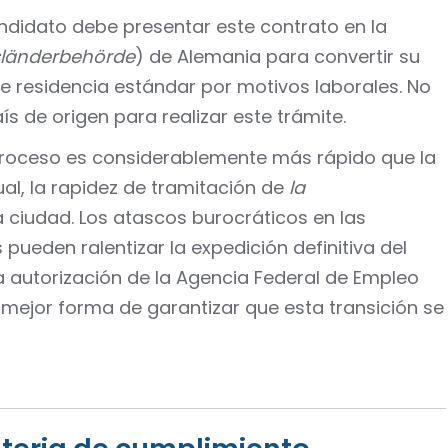
ndidato debe presentar este contrato en la
länderbehörde
) de Alemania para convertir su
e residencia estándar por motivos laborales. No
s de origen para realizar este trámite.
roceso es considerablemente más rápido que la
ual, la rapidez de tramitación de
la
a ciudad. Los atascos burocráticos en las
pueden ralentizar la expedición definitiva del
a autorización de la Agencia Federal de Empleo
a mejor forma de garantizar que esta transición se