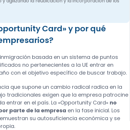
y agilizando la reubicación y la incorporación de los
portunity Card» y por qué
 empresarios?
e inmigración basada en un sistema de puntos
ificados no pertenecientes a la UE entrar en
o con el objetivo específico de buscar trabajo.
rencia que supone un cambio radical radica en la
ajo tradicionales exigen que la empresa patrocine
a entrar en el país. La «Opportunity Card»
no
 por parte de la empresa
en la fase inicial. Los
 demuestran su autosuficiencia económica y se
ropia.