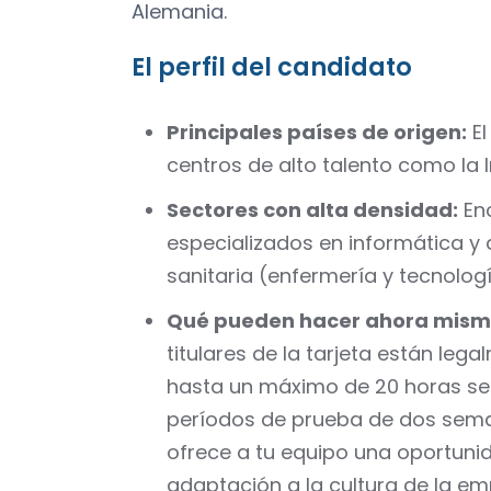
Alemania.
El perfil del candidato
Principales países de origen:
El
centros de alto talento como la In
Sectores con alta densidad:
Enc
especializados en informática y d
sanitaria (enfermería y tecnolog
Qué pueden hacer ahora mism
titulares de la tarjeta están leg
hasta un máximo de 20 horas sem
períodos de prueba de dos sem
ofrece a tu equipo una oportunid
adaptación a la cultura de la em