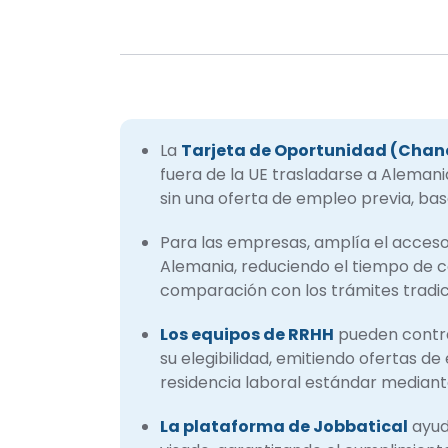
La
Tarjeta de Oportunidad (Chan
fuera de la UE trasladarse a Aleman
sin una oferta de empleo previa, ba
Para las empresas, amplía el acceso
Alemania, reduciendo el tiempo de c
comparación con los trámites tradici
Los equipos de RRHH
pueden contrat
su elegibilidad, emitiendo ofertas d
residencia laboral estándar median
La plataforma de Jobbatical
ayud