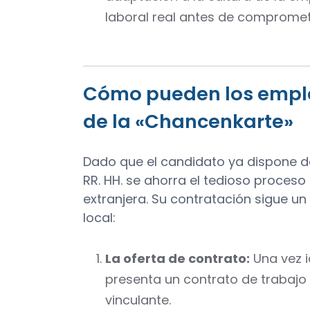
laboral real antes de comprome
Cómo pueden los emplea
de la «Chancenkarte»
Dado que el candidato ya dispone de
RR. HH. se ahorra el tedioso proces
extranjera. Su contratación sigue u
local:
La oferta de contrato:
Una vez i
presenta un contrato de trabaj
vinculante.