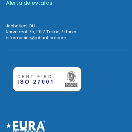
Alerta de estafas
Jobbatical OÜ
Narva mnt 7b, 10117 Tallinn, Estonia
información
@jobbatical.com