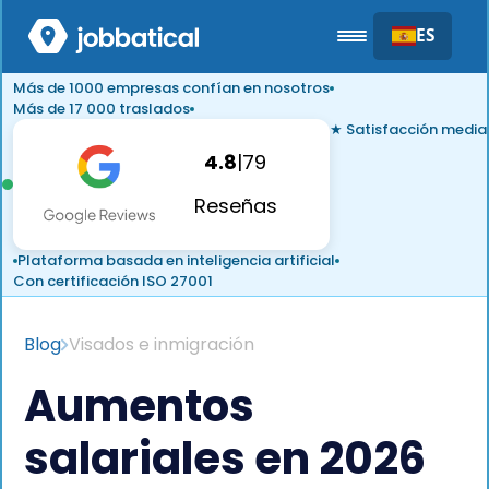
ES
Más de 1000 empresas confían en nosotros
Más de 17 000 traslados
★ Satisfacción media
4.8
|
79
Reseñas
Plataforma basada en inteligencia artificial
Con certificación ISO 27001
Blog
Visados e inmigración
Aumentos
salariales en 2026