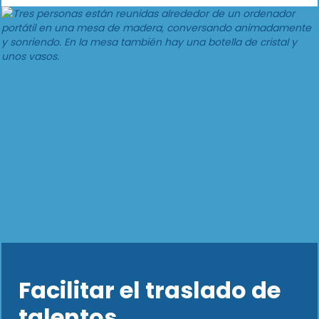
Facilitar el traslado de
talentos