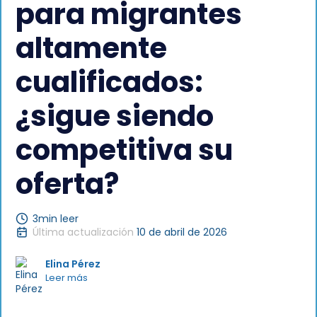
para migrantes
altamente
cualificados:
¿sigue siendo
competitiva su
oferta?
3
min leer
Última actualización
10 de abril de 2026
Elina Pérez
Leer más