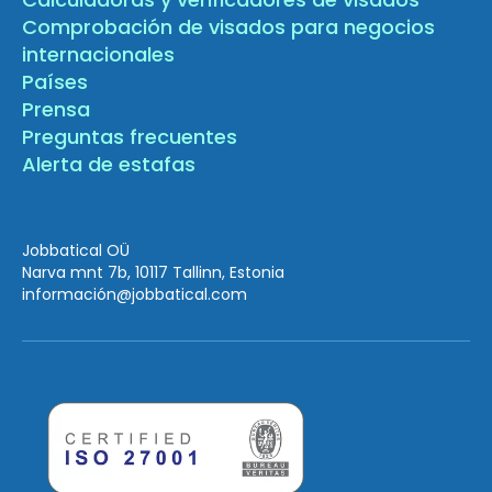
Comprobación de visados para negocios
internacionales
Países
Prensa
Preguntas frecuentes
Alerta de estafas
Jobbatical OÜ
Narva mnt 7b, 10117 Tallinn, Estonia
información
@jobbatical.com