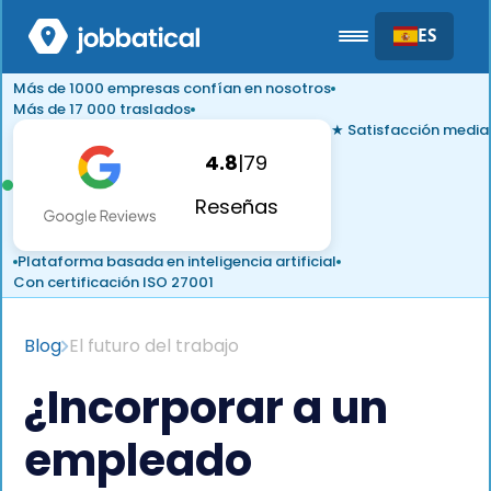
ES
Más de 1000 empresas confían en nosotros
Más de 17 000 traslados
★ Satisfacción media
4.8
|
79
Reseñas
Plataforma basada en inteligencia artificial
Con certificación ISO 27001
Blog
El futuro del trabajo
¿Incorporar a un
empleado