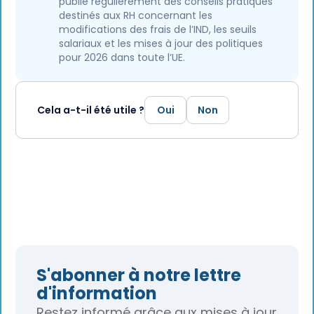
publie régulièrement des conseils pratiques
destinés aux RH concernant les
modifications des frais de l’IND, les seuils
salariaux et les mises à jour des politiques
pour 2026 dans toute l’UE.
Cela a-t-il été utile ?
Oui
Non
S'abonner à notre lettre
d'information
Restez informé grâce aux mises à jour