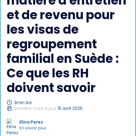
matière d'entretien
et de revenu pour
les visas de
regroupement
familial en Suède :
Ce que les RH
doivent savoir
3
min lire
Dernière mise à jour
15 avril 2026
Elina Perez
En savoir plus