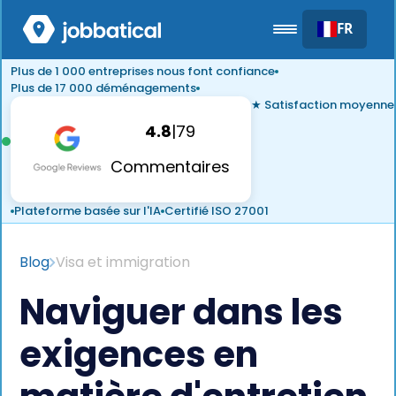
FR
Plus de 1 000 entreprises nous font confiance
Plus de 17 000 déménagements
★ Satisfaction moyenne
4.8
|
79
Commentaires
Plateforme basée sur l'IA
Certifié ISO 27001
Blog
Visa et immigration
Naviguer dans les
exigences en