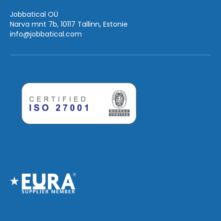
Jobbatical OÜ
Narva mnt 7b, 10117 Tallinn, Estonie
info
@jobbatical.com