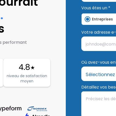
ourrait
Vous êtes un *
.
Entreprises
s
Votre adresse e-
plus performant
Où avez-vous ent
4.8
★
niveau de satisfaction
moyen
Détaillez vos bes