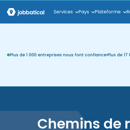
Services
Pays
Plateforme
R
Plus de 1 000 entreprises nous font confiance
Plus de 1
Chemins de r