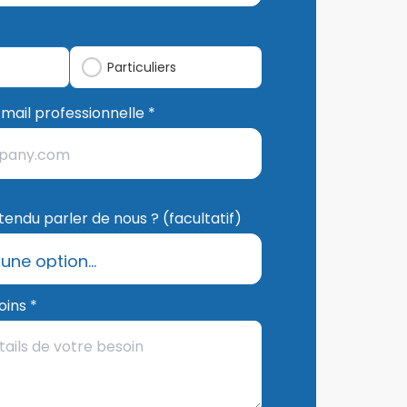
Particuliers
mail professionnelle *
endu parler de nous ? (facultatif)
oins *