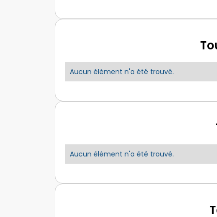
To
Aucun élément n'a été trouvé.
Aucun élément n'a été trouvé.
T