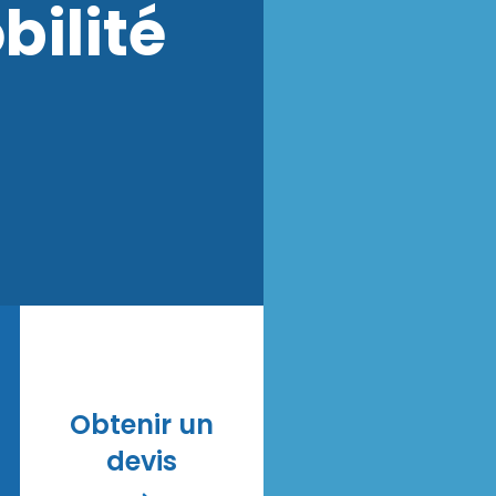
bilité
Obtenir un
devis