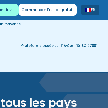
un devis
Commencer l'essai gratuit
FR
ion moyenne
Plateforme basée sur l'IA
Certifié ISO 27001
tous les pays