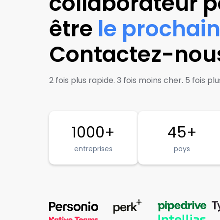
collaborateur p
être
le prochain
Contactez-nou
2 fois plus rapide. 3 fois moins cher. 5 fois 
1000+
45+
entreprises
pays