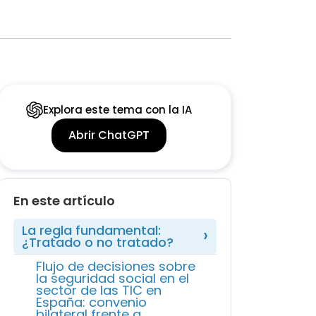
Explora este tema con la IA
Abrir ChatGPT
En este artículo
La regla fundamental:
¿Tratado o no tratado?
Flujo de decisiones sobre
la seguridad social en el
sector de las TIC en
España: convenio
bilateral frente a