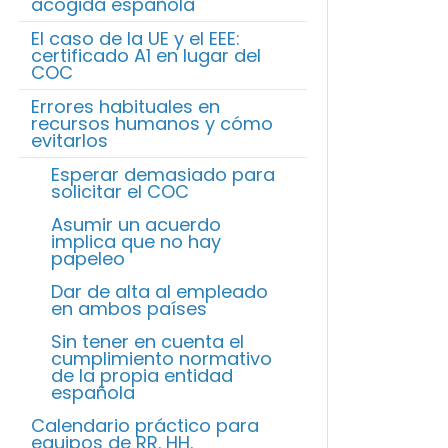
acogida española
El caso de la UE y el EEE:
certificado A1 en lugar del
COC
Errores habituales en
recursos humanos y cómo
evitarlos
Esperar demasiado para
solicitar el COC
Asumir un acuerdo
implica que no hay
papeleo
Dar de alta al empleado
en ambos países
Sin tener en cuenta el
cumplimiento normativo
de la propia entidad
española
Calendario práctico para
equipos de RR. HH.