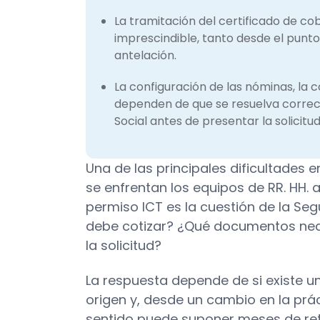
La tramitación del certificado de co
imprescindible, tanto desde el punto
antelación.
La configuración de las nóminas, la c
dependen de que se resuelva correc
Social antes de presentar la solicitu
Una de las principales dificultades
se enfrentan los equipos de RR. HH.
permiso ICT es la cuestión de la Seg
debe cotizar? ¿Qué documentos nece
la solicitud?
La respuesta depende de si existe un
origen y, desde un cambio en la prác
sentido puede suponer meses de retr