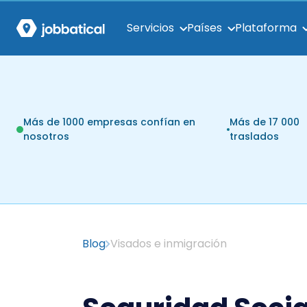
Servicios
Países
Plataforma
Más de 1000 empresas confían en
Más de 17 000
nosotros
traslados
Blog
Visados e inmigración