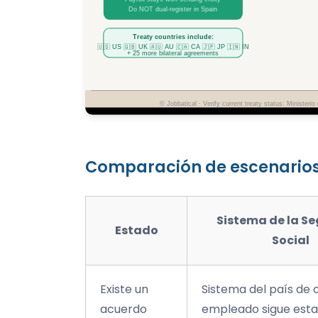
Comparación de escenarios: 
Sistema de la S
Estado
Social
Existe un
Sistema del país de o
acuerdo
empleado sigue est