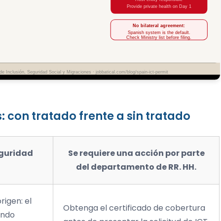
con tratado frente a sin tratado
eguridad
Se requiere una acción por parte
del departamento de RR. HH.
rigen: el
Obtenga el certificado de cobertura
ando