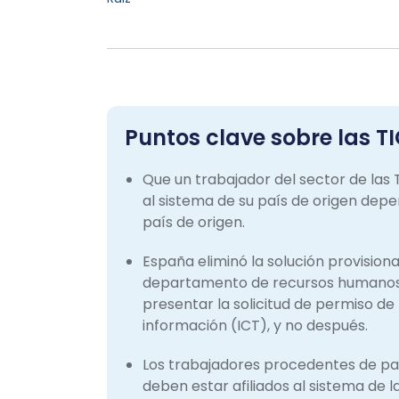
Puntos clave sobre las T
Que un trabajador del sector de las T
al sistema de su país de origen depe
país de origen.
España eliminó la solución provision
departamento de recursos humanos 
presentar la solicitud de permiso de
información (ICT), y no después.
Los trabajadores procedentes de pa
deben estar afiliados al sistema de l