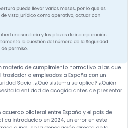
bertura puede llevar varios meses, por lo que es
 de vista jurídico como operativo, actuar con
obertura sanitaria y los plazos de incorporación
tamente la cuestión del número de la Seguridad
d de permiso.
 en materia de cumplimiento normativo a las que
 al trasladar a empleados a España con un
uridad Social. ¿Qué sistema se aplica? ¿Quién
sita la entidad de acogida antes de presentar
 acuerdo bilateral entre España y el país de
tica introducido en 2024, un error en este
aso o incluso la denegación directa de la