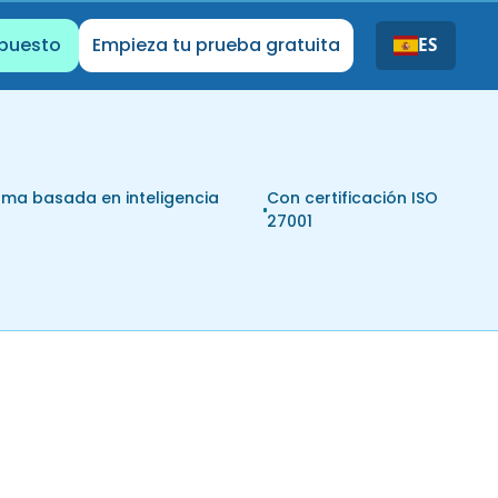
upuesto
Empieza tu prueba gratuita
ES
rma basada en inteligencia
Con certificación ISO
l
27001