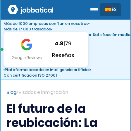
ES
Más de 1000 empresas confían en nosotros
Más de 17 000 traslados
★ Satisfacción media
4.8
|
79
Reseñas
Plataforma basada en inteligencia artificial
Con certificación ISO 27001
Blog
Visados e inmigración
El futuro de la
reubicación: La