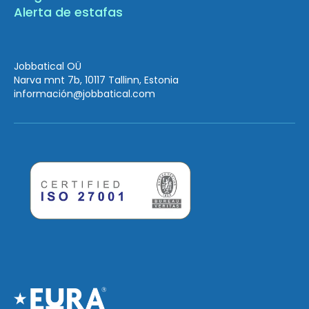
Alerta de estafas
Jobbatical OÜ
Narva mnt 7b, 10117 Tallinn, Estonia
información
@jobbatical.com