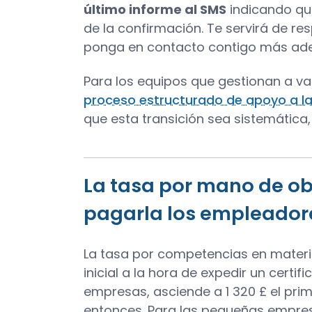
último informe al SMS
indicando que
de la confirmación. Te servirá de res
ponga en contacto contigo más ade
Para los equipos que gestionan a va
proceso estructurado de apoyo a la
que esta transición sea sistemática, 
La tasa por mano de ob
pagarla los empleador
La tasa por competencias en materi
inicial a la hora de expedir un certi
empresas, asciende a 1 320 £ el prim
entonces. Para las pequeñas empresa