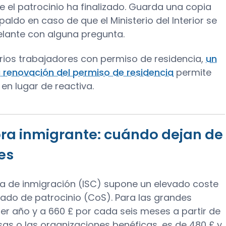
 el patrocinio ha finalizado. Guarda una copia
paldo en caso de que el Ministerio del Interior se
lante con alguna pregunta.
rios trabajadores con permiso de residencia,
un
 renovación del permiso de residencia
permite
en lugar de reactiva.
ra inmigrante: cuándo dejan de
es
a de inmigración (ISC) supone un elevado coste
ficado de patrocinio (CoS). Para las grandes
er año y a 660 £ por cada seis meses a partir de
s o las organizaciones benéficas, es de 480 £ y