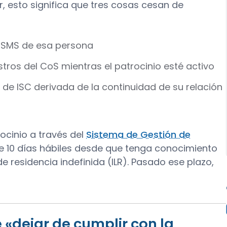
r, esto significa que tres cosas cesan de
r SMS de esa persona
tros del CoS mientras el patrocinio esté activo
 de ISC derivada de la continuidad de su relación
rocinio a través del
Sistema de Gestión de
e 10 días hábiles desde que tenga conocimiento
 residencia indefinida (ILR). Pasado ese plazo,
 «dejar de cumplir con la