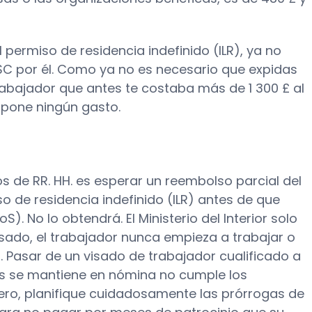
permiso de residencia indefinido (ILR), ya no
ISC por él. Como ya no es necesario que expidas
rabajador que antes te costaba más de 1 300 £ al
upone ningún gasto.
s de RR. HH. es esperar un reembolso parcial del
o de residencia indefinido (ILR) antes de que
. No lo obtendrá. El Ministerio del Interior solo
isado, el trabajador nunca empieza a trabajar o
Pasar de un visado de trabajador cualificado a
ras se mantiene en nómina no cumple los
nero, planifique cuidadosamente las prórrogas de