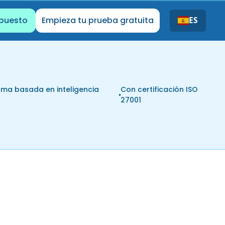
upuesto
Empieza tu prueba gratuita
ES
rma basada en inteligencia
Con certificación ISO
l
27001