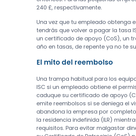
240 £, respectivamente.
Una vez que tu empleado obtenga el 
tendrás que volver a pagar la tasa 
un certificado de apoyo (CoS), un t
año en tasas, de repente ya no te s
El mito del reembolso
Una trampa habitual para los equipo
ISC si un empleado obtiene el permis
caduque su certificado de apoyo (CoS)
emite reembolsos si se deniega el v
abandona la empresa por completo. 
la residencia indefinida (ILR) mient
requisitos. Para evitar malgastar di