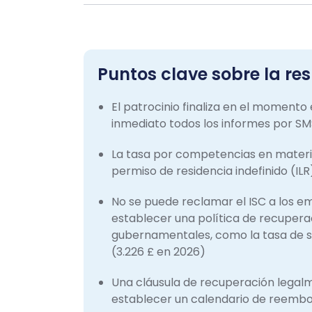
Puntos clave sobre la re
El patrocinio finaliza en el momento
inmediato todos los informes por SM
La tasa por competencias en materia 
permiso de residencia indefinido (IL
No se puede reclamar el ISC a los e
establecer una política de recupera
gubernamentales, como la tasa de sol
(3.226 £ en 2026)
Una cláusula de recuperación legalme
establecer un calendario de reembo