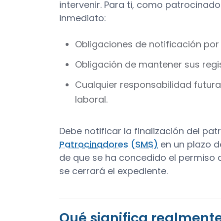
intervenir. Para ti, como patrocinado
inmediato:
Obligaciones de notificación po
Obligación de mantener sus regis
Cualquier responsabilidad futura
laboral.
Debe notificar la finalización del pat
Patrocinadores (SMS)
en un plazo d
de que se ha concedido el permiso de
se cerrará el expediente.
Qué significa realmente