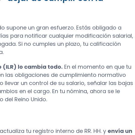
ado supone un gran esfuerzo. Estás obligado a
ías para notificar cualquier modificación salarial,
ada. Si no cumples un plazo, tu calificación
a.
o (ILR) lo cambia todo.
En el momento en que tu
en las obligaciones de cumplimiento normativo
llevar un control de su salario, señalar las bajas
bios en el cargo. En tu nómina, ahora se le
o del Reino Unido.
actualiza tu registro interno de RR. HH. y
envía un