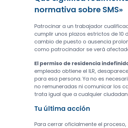
normativa sobre SMS»
Patrocinar a un trabajador cualific
cumplir unos plazos estrictos de 10 d
cambio de puesto o ausencia prolong
como patrocinador se verá afectad
El permiso de residencia indefinid
empleado obtiene el ILR, desaparec
para esa persona. Ya no es necesario 
no remuneradas ni comunicar los cam
trata igual que a cualquier ciudadan
Tu última acción
Para cerrar oficialmente el proceso, 