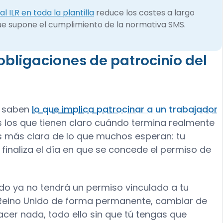
l ILR en toda la plantilla
reduce los costes a largo
que supone el cumplimiento de la normativa SMS.
 obligaciones de patrocinio del
. saben
lo que implica patrocinar a un trabajador
 los que tienen claro cuándo termina realmente
s más clara de lo que muchos esperan: tu
inaliza el día en que se concede el permiso de
do ya no tendrá un permiso vinculado a tu
 Reino Unido de forma permanente, cambiar de
cer nada, todo ello sin que tú tengas que