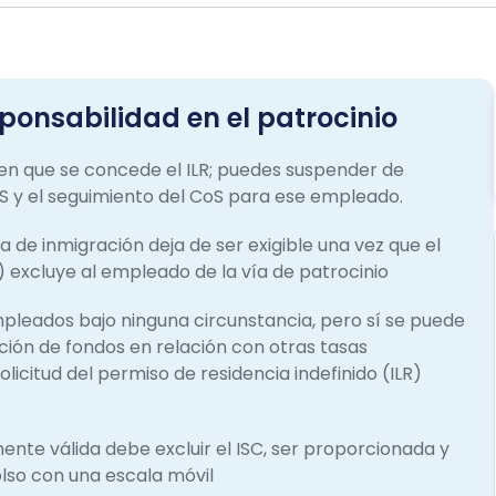
sponsabilidad en el patrocinio
 en que se concede el ILR; puedes suspender de
S y el seguimiento del CoS para ese empleado.
de inmigración deja de ser exigible una vez que el
R) excluye al empleado de la vía de patrocinio
mpleados bajo ninguna circunstancia, pero sí se puede
ción de fondos en relación con otras tasas
icitud del permiso de residencia indefinido (ILR)
nte válida debe excluir el ISC, ser proporcionada y
lso con una escala móvil