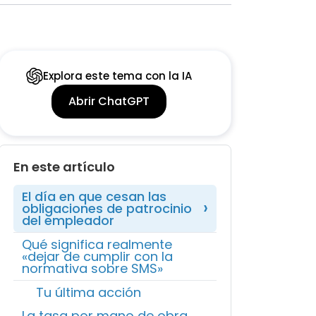
Explora este tema con la IA
Abrir ChatGPT
En este artículo
El día en que cesan las
obligaciones de patrocinio
del empleador
Qué significa realmente
«dejar de cumplir con la
normativa sobre SMS»
Tu última acción
La tasa por mano de obra