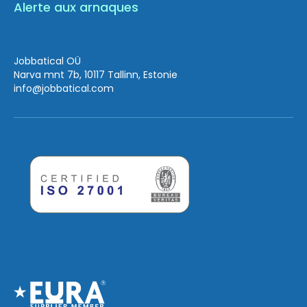
Alerte aux arnaques
Jobbatical OÜ
Narva mnt 7b, 10117 Tallinn, Estonie
info
@jobbatical.com