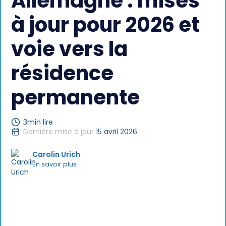
Allemagne : mises
à jour pour 2026 et
voie vers la
résidence
permanente
3
min lire
Dernière mise à jour
15 avril 2026
Carolin Urich
En savoir plus