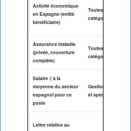
Activité économique
Toutes les
en Espagne (entité
catégories
bénéficiaire)
Assurance maladie
Toutes les
(privée, couverture
catégories
complète)
Salaire ≥ à la
moyenne du secteur
Gestionnaires
espagnol pour ce
et spécialistes
poste
Lettre relative au