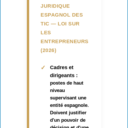
JURIDIQUE
ESPAGNOL DES
TIC — LOI SUR
LES
ENTREPRENEURS
(2026)
✓
Cadres et
dirigeants :
postes de haut
niveau
supervisant une
entité espagnole.
Doivent justifier
d'un pouvoir de
décision et d'une