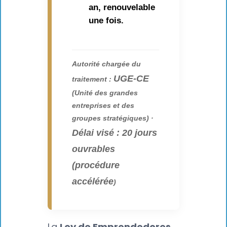
an, renouvelable
une fois.
Autorité chargée du
UGE-CE
traitement :
(Unité des grandes
entreprises et des
groupes stratégiques) ·
Délai visé : 20 jours
ouvrables
(procédure
accélérée
)
La
Ley de Emprendedores