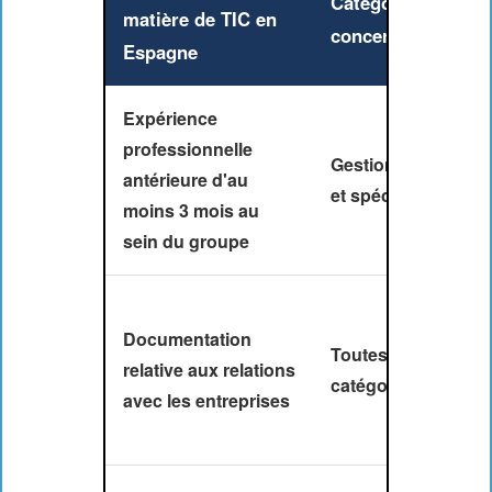
Catégorie
matière de TIC en
concernée
Espagne
Expérience
professionnelle
Gestionnaires
antérieure d'au
et spécialistes
moins 3 mois au
sein du groupe
Documentation
Toutes les
relative aux relations
catégories
avec les entreprises