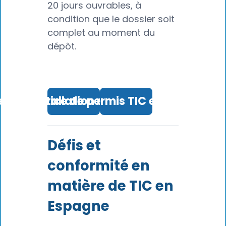
20 jours ouvrables, à
condition que le dossier soit
complet au moment du
dépôt.
e de l'installation en Espagne →
Service de permis TIC en Espagne 
Défis et
conformité en
matière de TIC en
Espagne