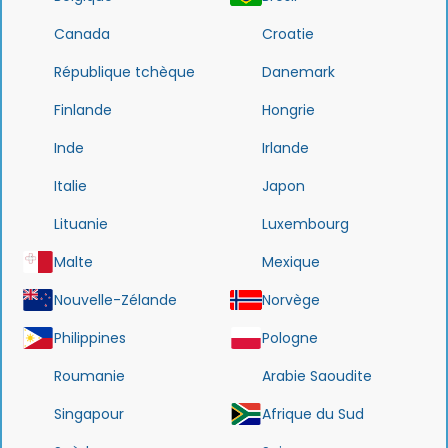
Canada
Croatie
République tchèque
Danemark
Finlande
Hongrie
Inde
Irlande
Italie
Japon
Lituanie
Luxembourg
Malte
Mexique
Nouvelle-Zélande
Norvège
Philippines
Pologne
Roumanie
Arabie Saoudite
Singapour
Afrique du Sud