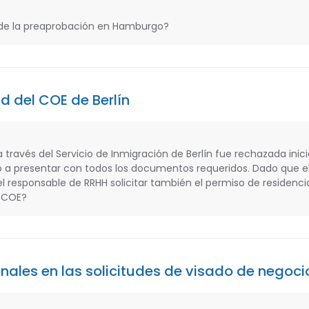
a de la preaprobación en Hamburgo?
d del COE de Berlín
a través del Servicio de Inmigración de Berlín fue rechazada ini
ó a presentar con todos los documentos requeridos. Dado que el
l responsable de RRHH solicitar también el permiso de residenci
l COE?
onales en las solicitudes de visado de negoci