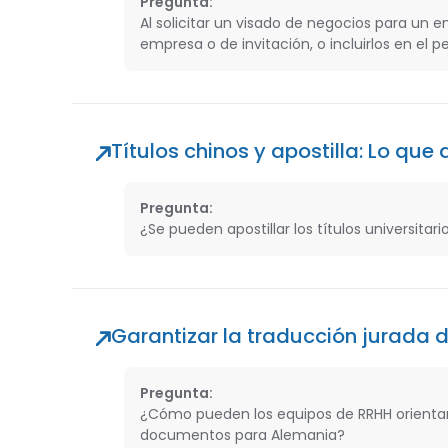
Pregunta:
Al solicitar un visado de negocios para un
empresa o de invitación, o incluirlos en el p
Títulos chinos y apostilla: Lo qu
Pregunta:
¿Se pueden apostillar los títulos universitar
Garantizar la traducción jurada
Pregunta:
¿Cómo pueden los equipos de RRHH orientar
documentos para Alemania?