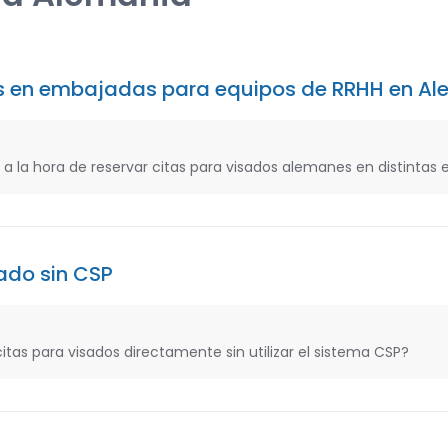
s en embajadas para equipos de RRHH en Al
a la hora de reservar citas para visados alemanes en distintas
sado sin CSP
itas para visados directamente sin utilizar el sistema CSP?