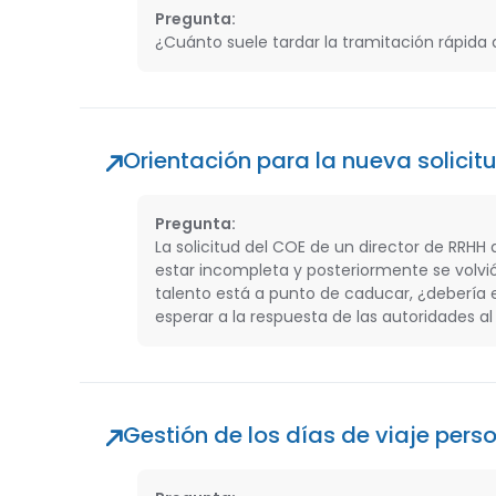
Pregunta:
¿Cuánto suele tardar la tramitación rápid
Orientación para la nueva solicitu
Pregunta:
La solicitud del COE de un director de RRHH 
estar incompleta y posteriormente se volvi
talento está a punto de caducar, ¿debería e
esperar a la respuesta de las autoridades a
Gestión de los días de viaje pers