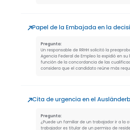
Papel de la Embajada en la decisi
Pregunta:
Un responsable de RRHH solicitó la preaproba
Agencia Federal de Empleo la expidió en su l
función de la concordancia de las cualifica
considera que el candidato reúne más requi
Cita de urgencia en el Auslände
Pregunta:
¿Puede un familiar de un trabajador ir a la 
trabajador es titular de un permiso de res