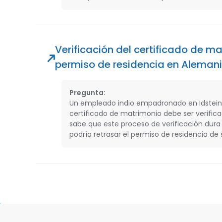
Verificación del certificado de m
permiso de residencia en Aleman
Pregunta:
Un empleado indio empadronado en Idstein 
certificado de matrimonio debe ser verific
sabe que este proceso de verificación dur
podría retrasar el permiso de residencia d