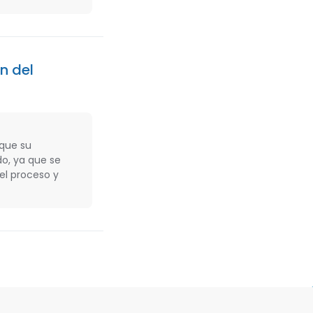
n del
 que su
o, ya que se
el proceso y