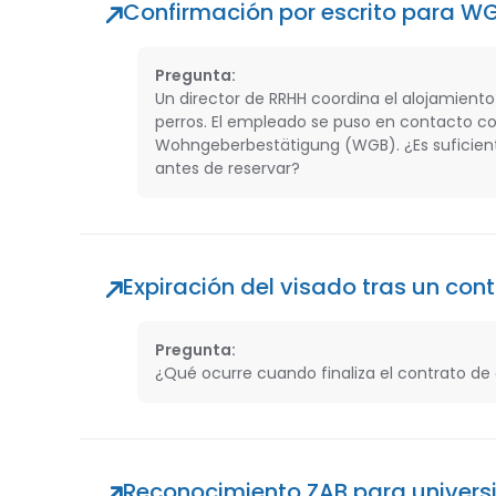
Confirmación por escrito para W
Pregunta:
Un director de RRHH coordina el alojamien
perros. El empleado se puso en contacto con
Wohngeberbestätigung (WGB). ¿Es suficient
antes de reservar?
Expiración del visado tras un con
Pregunta:
¿Qué ocurre cuando finaliza el contrato de 
Reconocimiento ZAB para univers