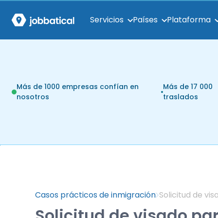
Servicios
Países
Plataforma
Más de 1000 empresas confían en
Más de 17 000
nosotros
traslados
Casos prácticos de inmigración
Solicitud de vi
Solicitud de visado p