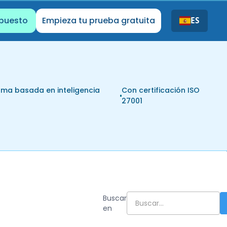
upuesto
Empieza tu prueba gratuita
ES
rma basada en inteligencia
Con certificación ISO
l
27001
Buscar
en