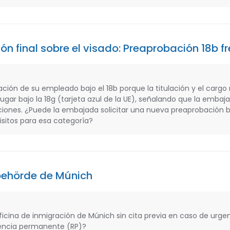
ón final sobre el visado: Preaprobación 18b fr
ción de su empleado bajo el 18b porque la titulación y el cargo 
ugar bajo la 18g (tarjeta azul de la UE), señalando que la embaj
ciones. ¿Puede la embajada solicitar una nueva preaprobación ba
sitos para esa categoría?
rbehörde de Múnich
oficina de inmigración de Múnich sin cita previa en caso de urgenc
idencia permanente (RP)?