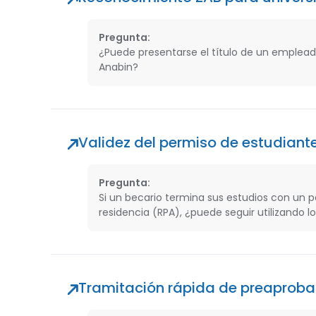
Pregunta:
¿Puede presentarse el título de un empleado
Anabin?
Validez del permiso de estudiante
Pregunta:
Si un becario termina sus estudios con un 
residencia (RPA), ¿puede seguir utilizando 
Tramitación rápida de preaprob