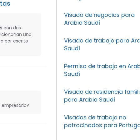
otas
Visado de negocios para
Arabia Saudí
os con dos
orcionarían una
Visado de trabajo para Ar
a por escrito
Saudí
Permiso de trabajo en Ara
Saudí
Visado de residencia famil
para Arabia Saudí
al empresario?
Visados de trabajo no
patrocinados para Portuga