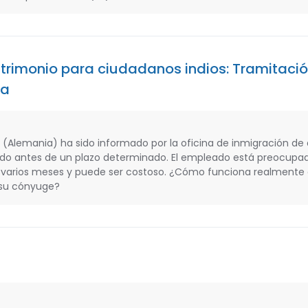
atrimonio para ciudadanos indios: Tramitació
ia
(Alemania) ha sido informado por la oficina de inmigración de
ado antes de un plazo determinado. El empleado está preocupad
a varios meses y puede ser costoso. ¿Cómo funciona realmente 
e su cónyuge?