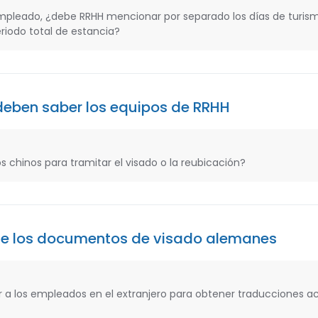
 empleado, ¿debe RRHH mencionar por separado los días de turism
eriodo total de estancia?
e deben saber los equipos de RRHH
ios chinos para tramitar el visado o la reubicación?
 de los documentos de visado alemanes
 a los empleados en el extranjero para obtener traducciones a