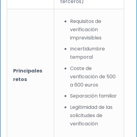
terceros)
Requisitos de
verificación
imprevisibles
Incertidumbre
temporal
Coste de
Principales
verificación de 500
retos
a 600 euros
Separación familiar
Legitimidad de las
solicitudes de
verificación