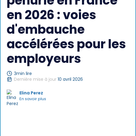
pénurie en France
en 2026 : voies
d'embauche
accélérées pour les
employeurs
3
min lire
Dernière mise à jour
10 avril 2026
Elina Perez
En savoir plus