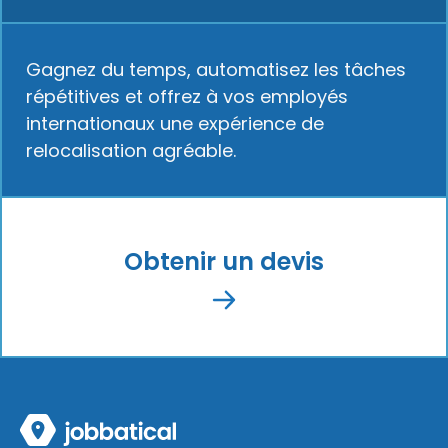
Gagnez du temps, automatisez les tâches
répétitives et offrez à vos employés
internationaux une expérience de
relocalisation agréable.
Obtenir un devis