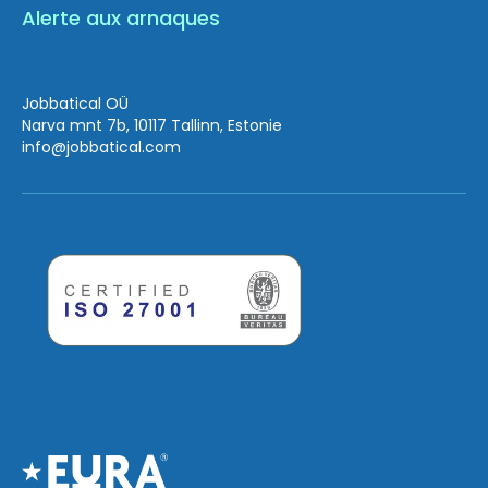
Alerte aux arnaques
Jobbatical OÜ
Narva mnt 7b, 10117 Tallinn, Estonie
info
@jobbatical.com