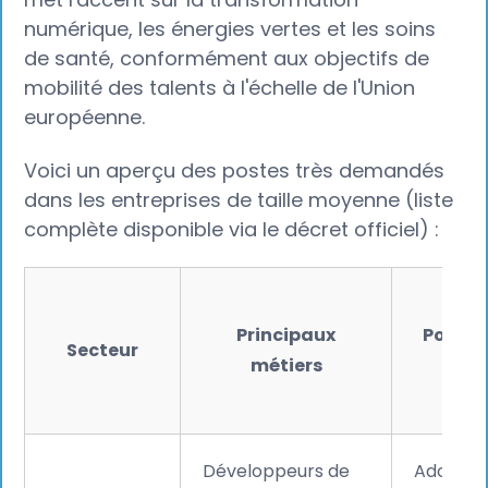
numérique, les énergies vertes et les soins
de santé, conformément aux objectifs de
mobilité des talents à l'échelle de l'Union
européenne.
Voici un aperçu des postes très demandés
dans les entreprises de taille moyenne (liste
complète disponible via le décret officiel) :
Principaux
Pourqu
Secteur
métiers
pénu
Développeurs de
Adoption