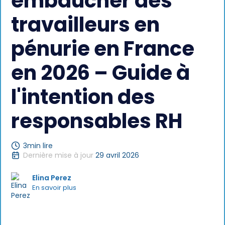
embaucher des
travailleurs en
pénurie en France
en 2026 – Guide à
l'intention des
responsables RH
3
min lire
Dernière mise à jour
29 avril 2026
Elina Perez
En savoir plus