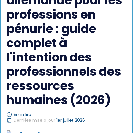
allemande pour les
professions en
pénurie : guide
complet à
l'intention des
professionnels des
ressources
humaines (2026)
5
min lire
Dernière mise à jour
1er juillet 2026