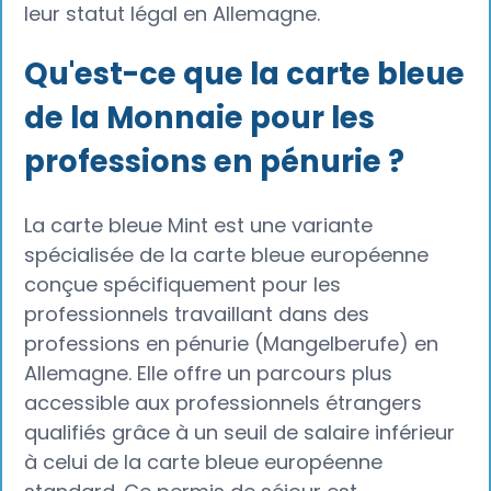
leur statut légal en Allemagne.
Qu'est-ce que la carte bleue
de la Monnaie pour les
professions en pénurie ?
La carte bleue Mint est une variante
spécialisée de la carte bleue européenne
conçue spécifiquement pour les
professionnels travaillant dans des
professions en pénurie (Mangelberufe) en
Allemagne. Elle offre un parcours plus
accessible aux professionnels étrangers
qualifiés grâce à un seuil de salaire inférieur
à celui de la carte bleue européenne