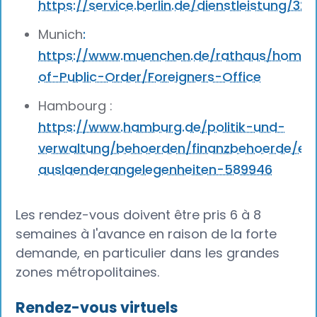
https://service.berlin.de/dienstleistung/32
Munich
:
https://www.muenchen.de/rathaus/home
of-Public-Order/Foreigners-Office‍
Hambourg :
https://www.hamburg.de/politik-und-
verwaltung/behoerden/finanzbehoerde/ein
auslaenderangelegenheiten-589946
Les rendez-vous doivent être pris 6 à 8
semaines à l'avance en raison de la forte
demande, en particulier dans les grandes
zones métropolitaines.
Rendez-vous virtuels