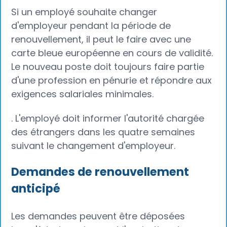
Si un employé souhaite changer
d'employeur pendant la période de
renouvellement, il peut le faire avec une
carte bleue européenne en cours de validité.
Le nouveau poste doit toujours faire partie
d'une profession en pénurie et répondre aux
exigences salariales minimales.
. L'employé doit informer l'autorité chargée
des étrangers dans les quatre semaines
suivant le changement d'employeur.
Demandes de renouvellement
anticipé
Les demandes peuvent être déposées