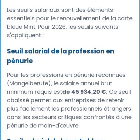
Les seuils salariaux sont des éléments
essentiels pour le renouvellement de la carte
bleue Mint. Pour 2026, les seuils suivants
s'appliquent :
Seuil salarial de la profession en
pénurie
Pour les professions en pénurie reconnues
(Mangelberufe), le salaire annuel brut
minimum requis est
de 45 934,20 €.
Ce seuil
abaissé permet aux entreprises de retenir
plus facilement les professionnels étrangers
dans les secteurs critiques confrontés à une
pénurie de main-d'œuvre.