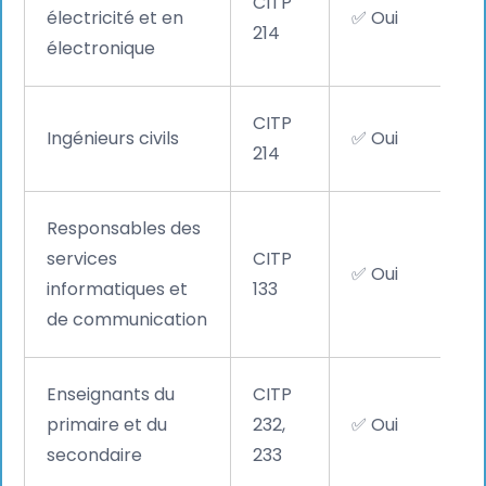
CITP
électricité et en
✅ Oui
214
électronique
CITP
Ingénieurs civils
✅ Oui
214
Responsables des
services
CITP
✅ Oui
informatiques et
133
de communication
Enseignants du
CITP
primaire et du
232,
✅ Oui
secondaire
233