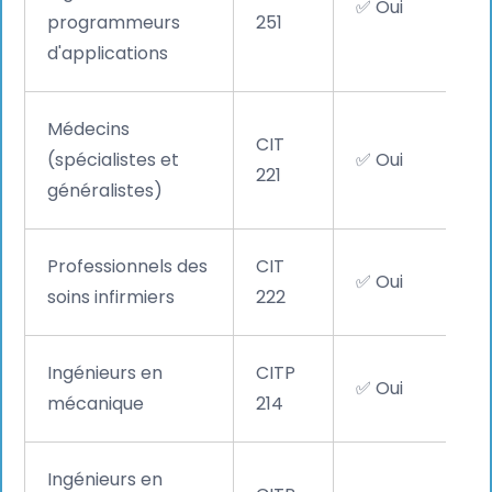
✅ Oui
programmeurs
251
d'applications
Médecins
CIT
(spécialistes et
✅ Oui
221
généralistes)
Professionnels des
CIT
✅ Oui
soins infirmiers
222
Ingénieurs en
CITP
✅ Oui
mécanique
214
Ingénieurs en