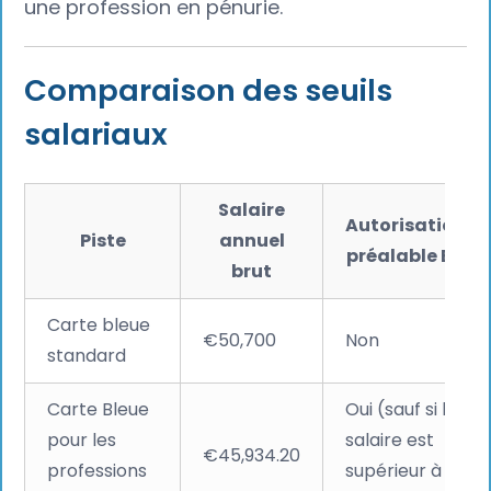
une profession en pénurie.
Comparaison des seuils
salariaux
Salaire
Autorisation
Piste
annuel
préalable BA
brut
Carte bleue
€50,700
Non
standard
Carte Bleue
Oui (sauf si le
pour les
salaire est
€45,934.20
professions
supérieur à