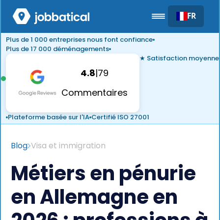
FR
Plus de 1 000 entreprises nous font confiance
Plus de 17 000 déménagements
★ Satisfaction moyenne
4.8
|
79
Commentaires
Plateforme basée sur l'IA
Certifié ISO 27001
Blog
Visa et immigration
Métiers en pénurie
en Allemagne en