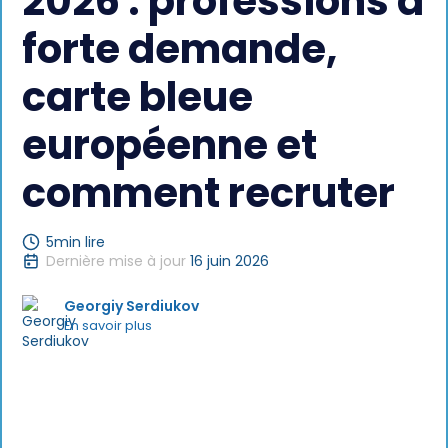
2026 : professions à
forte demande,
carte bleue
européenne et
comment recruter
5
min lire
Dernière mise à jour
16 juin 2026
Georgiy Serdiukov
En savoir plus