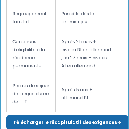
Regroupement
Possible dès le
familial
premier jour
Conditions
Après 21 mois +
d'éligibilité à la
niveau B1 en allemand
résidence
; ou 27 mois + niveau
permanente
A1 en allemand
Permis de séjour
Après 5 ans +
de longue durée
allemand B1
de l'UE
Télécharger le récapitulatif des exigences