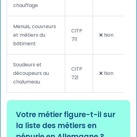
chauffage
Menuis, couvreurs
CITP
et métiers du
❌ Non
711
bâtiment
Soudeurs et
CITP
découpeurs au
❌ Non
721
chalumeau
Votre métier figure-t-il sur
la liste des métiers en
pénurie en Allemagne ?