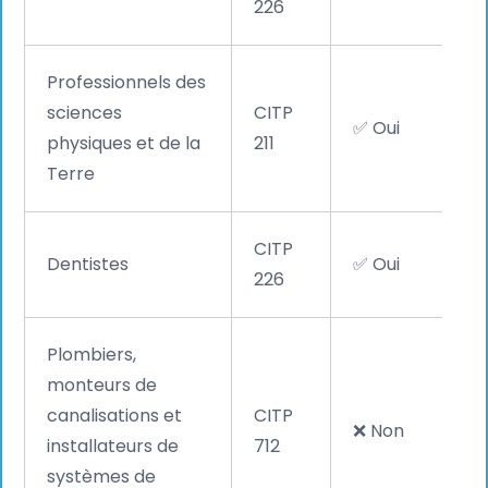
226
Professionnels des
sciences
CITP
✅ Oui
physiques et de la
211
Terre
CITP
Dentistes
✅ Oui
226
Plombiers,
monteurs de
canalisations et
CITP
❌ Non
installateurs de
712
systèmes de