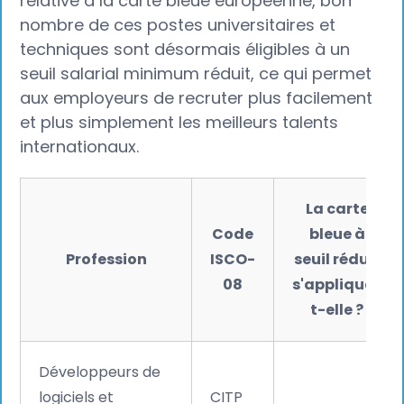
relative à la carte bleue européenne, bon
nombre de ces postes universitaires et
techniques sont désormais éligibles à un
seuil salarial minimum réduit, ce qui permet
aux employeurs de recruter plus facilement
et plus simplement les meilleurs talents
internationaux.
La carte
Code
bleue à
Profession
ISCO-
seuil réduit
08
s'applique-
t-elle ?
Développeurs de
logiciels et
CITP