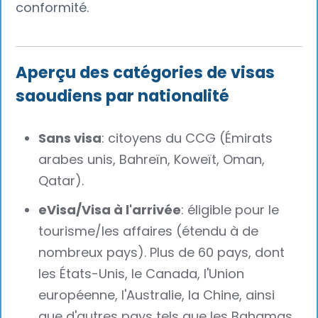
conformité.
Aperçu des catégories de visas
saoudiens par nationalité
Sans visa
: citoyens du CCG (Émirats
arabes unis, Bahreïn, Koweït, Oman,
Qatar).
eVisa/Visa à l'arrivée
: éligible pour le
tourisme/les affaires (étendu à de
nombreux pays). Plus de 60 pays, dont
les États-Unis, le Canada, l'Union
européenne, l'Australie, la Chine, ainsi
que d'autres pays tels que les Bahamas,