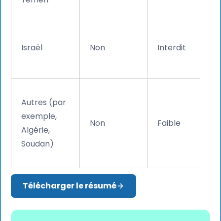
Israël
Non
Interdit
Autres (par
exemple,
Non
Faible
Algérie,
Soudan)
Télécharger le résumé