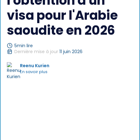
l'obtention d'un
visa pour l'Arabie
saoudite en 2026
5
min lire
Dernière mise à jour
11 juin 2026
Reenu Kurien
En savoir plus