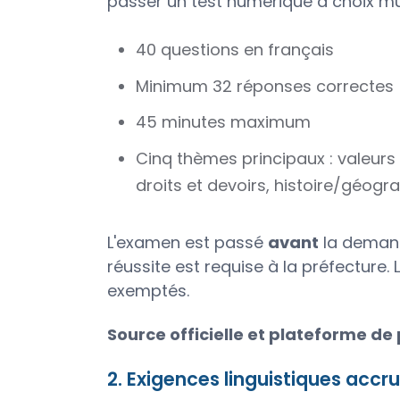
passer un test numérique à choix mu
40 questions en français
Minimum 32 réponses correctes 
45 minutes maximum
Cinq thèmes principaux : valeurs e
droits et devoirs, histoire/géogra
L'examen est passé
avant
la demande
réussite est requise à la préfecture
exemptés.
Source officielle et plateforme de
2. Exigences linguistiques accr