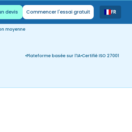
un devis
Commencer l'essai gratuit
FR
ion moyenne
Plateforme basée sur l'IA
Certifié ISO 27001