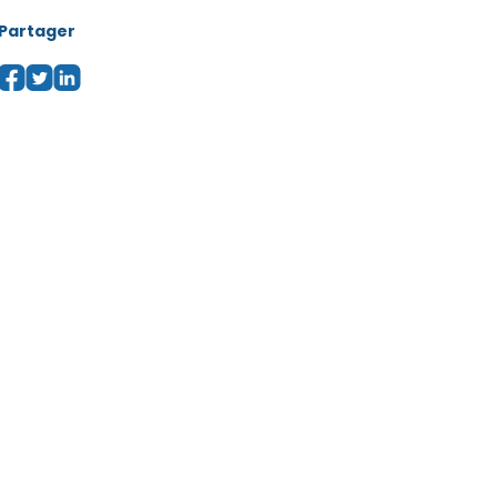
Partager