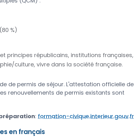
ltiples (QCM) :
(80 %)
t principes républicains, institutions françaises,
phie/culture, vivre dans la société française.
 de permis de séjour. L'attestation officielle de
. Les renouvellements de permis existants sont
 préparation
:
formation-civique.interieur.gouv.fr
ues en français