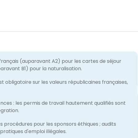
n français (auparavant A2) pour les cartes de séjour
paravant B1) pour la naturalisation.
 obligatoire sur les valeurs républicaines françaises,
es : les permis de travail hautement qualifiés sont
gration.
es procédures pour les sponsors éthiques ; audits
pratiques d'emploi illégales.