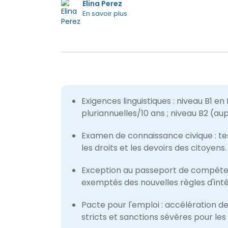
Elina Perez
En savoir plus
Exigences linguistiques : niveau B1 e
pluriannuelles/10 ans ; niveau B2 (au
Examen de connaissance civique : test
les droits et les devoirs des citoyens.
Exception au passeport de compétenc
exemptés des nouvelles règles d'inté
Pacte pour l'emploi : accélération d
stricts et sanctions sévères pour les 