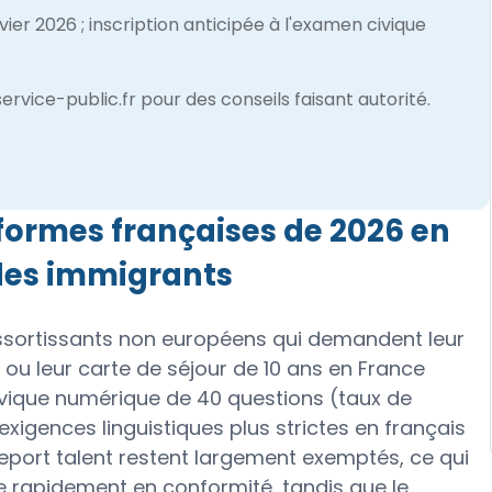
ier 2026 ; inscription anticipée à l'examen civique
, service-public.fr pour des conseils faisant autorité.
formes françaises de 2026 en
 des immigrants
ressortissants non européens qui demandent leur
 ou leur carte de séjour de 10 ans en France
vique numérique de 40 questions (taux de
 exigences linguistiques plus strictes en français
asseport talent restent largement exemptés, ce qui
 rapidement en conformité, tandis que le