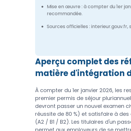
Mise en œuvre : à compter du 1er janv
recommandée.
Sources officielles : interieur.gouv.fr
Aperçu complet des ré
matière d'intégration
À compter du 1er janvier 2026, les 
premier permis de séjour pluriannuel
devront passer un nouvel examen ci
réussite de 80 %) et satisfaire à des
(A2 / B1 / B2). Les titulaires d'un p
permet aux employeurs de se mettre