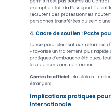
permis n'est pas soumis au Contrat 
exemption fait du Passeport Talent la
recrutent des professionnels hautem
personnes transférées au sein d'un
4. Cadre de soutien : Pacte pou
Lancé parallèlement aux réformes d'i
» favorise un traitement plus rapid
pratiques d'embauche éthiques, tout 
les sponsors non conformes.
Contexte officiel
: circulaires inter
étrangers.
Implications pratiques pour 
internationale