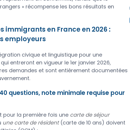
trangers » récompense les bons résultats en
es immigrants en France en 2026 :
des employeurs
gration civique et linguistique pour une
 qui entreront en vigueur le 1er janvier 2026,
ères demandes et sont entièrement documentées
ouvernement.
 40 questions, note minimale requise pour
 pour la première fois une
carte de séjour
u
une carte de résident
(carte de 10 ans) doivent