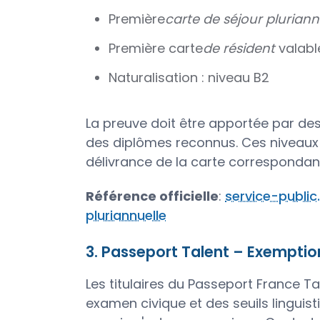
Première
carte de séjour pluriann
Première carte
de résident
valable
Naturalisation : niveau B2
La preuve doit être apportée par des
des diplômes reconnus. Ces niveaux
délivrance de la carte correspondan
Référence officielle
:
service-public.
pluriannuelle
3. Passeport Talent – Exemption
Les titulaires du Passeport France T
examen civique et des seuils linguisti