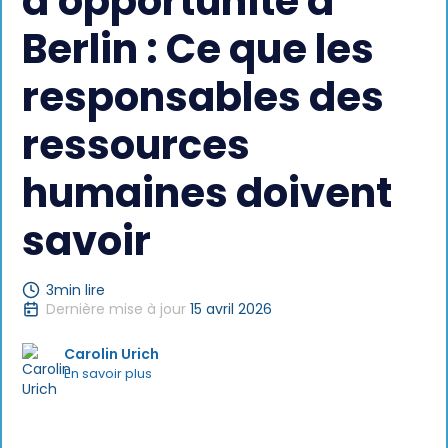
d'opportunité à
Berlin : Ce que les
responsables des
ressources
humaines doivent
savoir
3
min lire
Dernière mise à jour
15 avril 2026
Carolin Urich
En savoir plus