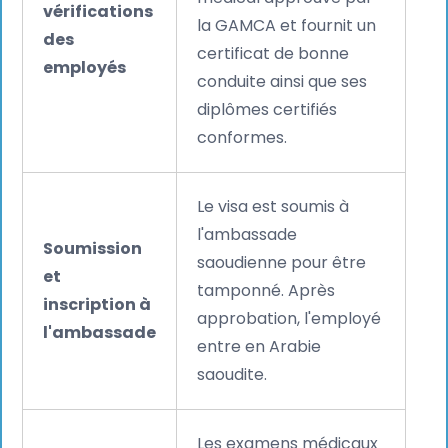
vérifications
la GAMCA et fournit un
des
certificat de bonne
employés
conduite ainsi que ses
diplômes certifiés
conformes.
Le visa est soumis à
l'ambassade
Soumission
saoudienne pour être
et
tamponné. Après
inscription à
approbation, l'employé
l'ambassade
entre en Arabie
saoudite.
Les examens médicaux