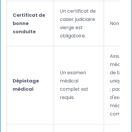
Un certificat de
Certificat de
casier judiciaire
bonne
Non requi
vierge est
conduite
obligatoire.
Assuranc
médicale
Un examen
de base
Dépistage
médical
uniquem
médical
complet est
; pas
requis.
d'exame
médical
complet.