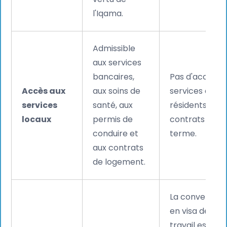
l'Iqama.
Admissible
aux services
bancaires,
Pas d'accès a
Accès aux
aux soins de
services aux
services
santé, aux
résidents ni a
locaux
permis de
contrats à lon
conduire et
terme.
aux contrats
de logement.
La conversion
en visa de
travail est