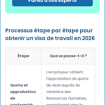
Parlez à nos experts
Processus étape par étape pour
obtenir un visa de travail en 2026
Étape
Que se passe-t-il ?
L'employeur obtient
l'approbation du quota
Quota et
de visas auprès du
approbation
ministère des
de
Ressources humaines,
conformité
garantissant ainsi le