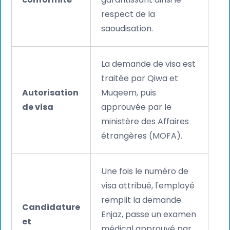
respect de la
saoudisation.
La demande de visa est
traitée par Qiwa et
Autorisation
Muqeem, puis
de visa
approuvée par le
ministère des Affaires
étrangères (MOFA).
Une fois le numéro de
visa attribué, l'employé
remplit la demande
Candidature
Enjaz, passe un examen
et
médical approuvé par