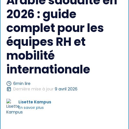
Arabie saoudite en
2026 : guide
complet pour les
équipes RH et
mobilité
internationale
6
min lire
Dernière mise à jour
9 avril 2026
Lisette Kampus
En savoir plus