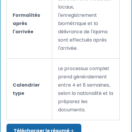
locaux,
Formalités
l'enregistrement
après
biométrique et la
l'arrivée
délivrance de l'Iqama
sont effectués après
l'arrivée.
Le processus complet
prend généralement
Calendrier
entre 4 et 8 semaines,
type
selon la nationalité et la
préparez les
documents.
Télécharger le résumé