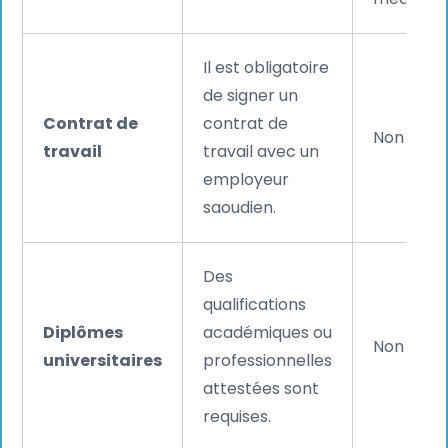
Il est obligatoire
de signer un
Contrat de
contrat de
Non requi
travail
travail avec un
employeur
saoudien.
Des
qualifications
Diplômes
académiques ou
Non requi
universitaires
professionnelles
attestées sont
requises.