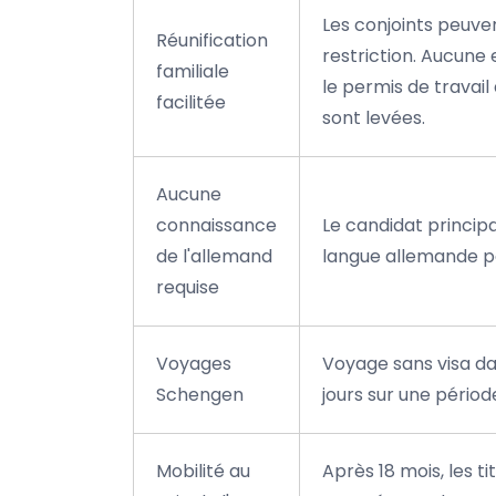
Les conjoints peuve
Réunification
restriction. Aucune 
familiale
le permis de travail
facilitée
sont levées.
Aucune
connaissance
Le candidat princi
de l'allemand
langue allemande po
requise
Voyages
Voyage sans visa d
Schengen
jours sur une période
Mobilité au
Après 18 mois, les 