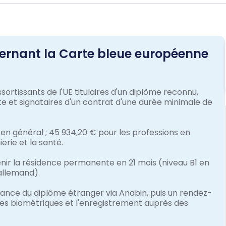
ncernant la Carte bleue européenne
sortissants de l'UE titulaires d'un diplôme reconnu,
te et signataires d'un contrat d'une durée minimale de
 en général ; 45 934,20 € pour les professions en
ierie et la santé.
ir la résidence permanente en 21 mois (niveau B1 en
allemand).
ance du diplôme étranger via Anabin, puis un rendez-
ées biométriques et l'enregistrement auprès des