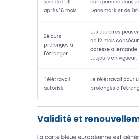
sein de l'UE
européenne dans un 
après 18 mois
Danemark et de l'Irl
Les titulaires peuv
Séjours
de 12 mois consécuti
prolongés à
adresse allemande re
l'étranger
toujours en vigueur.
Télétravail
Le télétravail pour 
autorisé
prolongés à l'étrang
Validité et renouvelle
La carte bleue européenne est génér