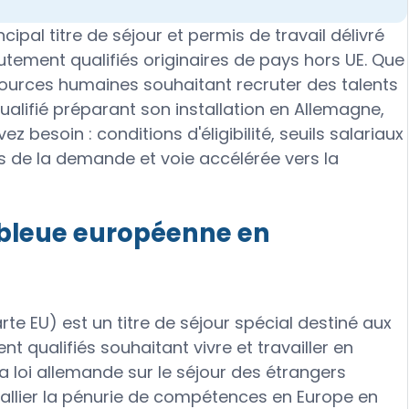
ipal titre de séjour et permis de travail délivré
tement qualifiés originaires de pays hors UE. Que
ources humaines souhaitant recruter des talents
ualifié préparant son installation en Allemagne,
 besoin : conditions d'éligibilité, seuils salariaux
 de la demande et voie accélérée vers la
 bleue européenne en
te EU) est un titre de séjour spécial destiné aux
t qualifiés souhaitant vivre et travailler en
la loi allemande sur le séjour des étrangers
pallier la pénurie de compétences en Europe en