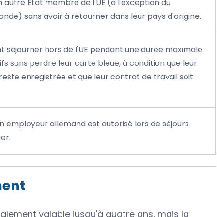
autre État membre de l'UE (à l'exception du
ande) sans avoir à retourner dans leur pays d'origine.
ent séjourner hors de l'UE pendant une durée maximale
fs sans perdre leur carte bleue, à condition que leur
ste enregistrée et que leur contrat de travail soit
un employeur allemand est autorisé lors de séjours
er.
ment
alement valable jusqu'à quatre ans, mais la