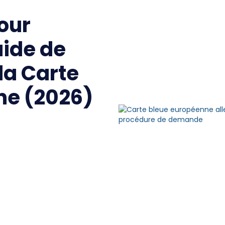
pour
uide de
la Carte
ne (2026)