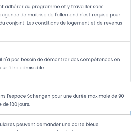
nt adhérer au programme et y travailler sans
exigence de maîtrise de l'allemand n'est requise pour
 du conjoint. Les conditions de logement et de revenus
pal n'a pas besoin de démontrer des compétences en
ur être admissible.
ans l'espace Schengen pour une durée maximale de 90
 de 180 jours.
titulaires peuvent demander une carte bleue