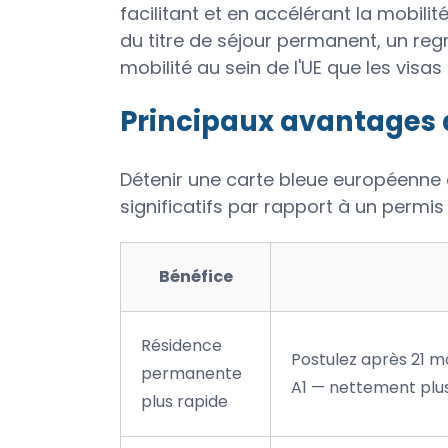
facilitant et en accélérant la mobilit
du titre de séjour permanent, un reg
mobilité au sein de l'UE que les visa
Principaux avantages 
Détenir une carte bleue européenne
significatifs par rapport à un permis
Bénéfice
Résidence
Postulez après 21 mo
permanente
A1 — nettement plus
plus rapide