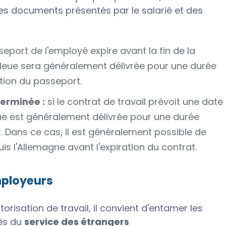
des documents présentés par le salarié et des
seport de l'employé expire avant la fin de la
bleue sera généralement délivrée pour une durée
tion du passeport.
terminée :
si le contrat de travail prévoit une date
leue est généralement délivrée pour une durée
. Dans ce cas, il est généralement possible de
 l'Allemagne avant l'expiration du contrat.
mployeurs
utorisation de travail, il convient d'entamer les
ès du
service des étrangers