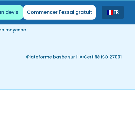
un devis
Commencer l'essai gratuit
FR
ion moyenne
Plateforme basée sur l'IA
Certifié ISO 27001