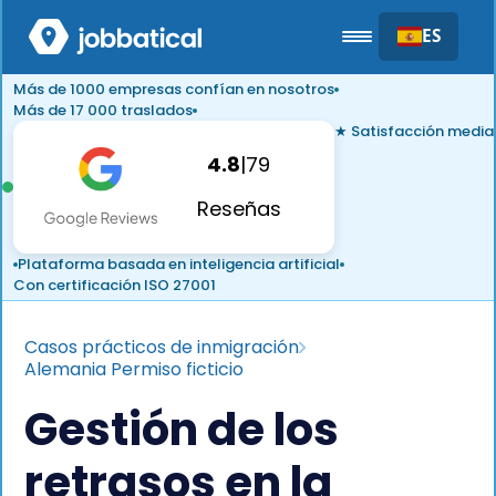
ES
Más de 1000 empresas confían en nosotros
Más de 17 000 traslados
★ Satisfacción media
4.8
|
79
Reseñas
Plataforma basada en inteligencia artificial
Con certificación ISO 27001
Casos prácticos de inmigración
Alemania Permiso ficticio
Gestión de los
retrasos en la