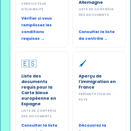
Allemagne
VÉRIFICATEUR
D'ÉLIGIBILITÉ
LISTE DE CONTRÔLE
DES DOCUMENTS
Vérifier si vous
remplissez les
conditions
Consulter la liste
requises →
de contrôle →
🇪🇸
🖌️
Liste des
Aperçu de
documents
l'immigration en
requis pour la
France
Carte bleue
PRÉSENTATION DU
européenne en
PAYS
Espagne
LISTE DE CONTRÔLE
DES DOCUMENTS
Consulter la liste
Découvrez la