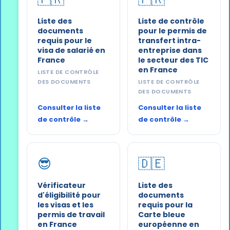
Liste des
Liste de contrôle
documents
pour le permis de
requis pour le
transfert intra-
visa de salarié en
entreprise dans
France
le secteur des TIC
en France
LISTE DE CONTRÔLE
DES DOCUMENTS
LISTE DE CONTRÔLE
DES DOCUMENTS
Consulter la liste
Consulter la liste
de contrôle →
de contrôle →
😎
🇩🇪
Vérificateur
Liste des
d'éligibilité pour
documents
les visas et les
requis pour la
permis de travail
Carte bleue
en France
européenne en