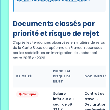
Documents classés par
priorité et risque de rejet
D'après les tendances observées en matière de refus
de la Carte Bleue européenne en France, recensées
par les spécialistes en immigration de Jobbatical
entre 2025 et 2026.
PRINCIPAL
PRIORITÉ
RISQUE DE
DOCUMENTS
REJET
Salaire
Contrat de
🔴 Critique
inférieur au
travail ·
seuil de 59
Déclaration d
373 € ·
conformité d