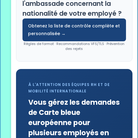
l'ambassade concernant la
nationalité de votre employé ?
Obtenez la liste de contrôle complète et
personnalisée →
Règles de format · Recommandations VFS/TLS · Prévention
des rejets
À L'ATTENTION DES ÉQUIPES RH ET DE
MOBILITÉ INTERNATIONALE
Vous gérez les demandes
de Carte bleue
européenne pour
plusieurs employés en