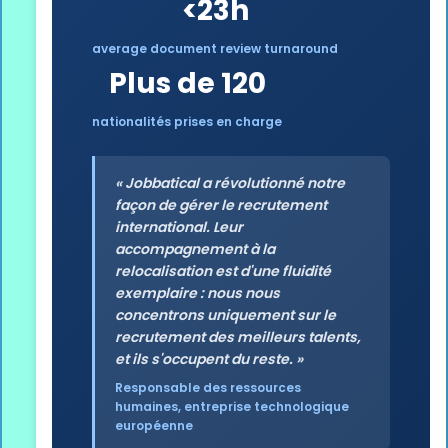
<23h
average document review turnaround
Plus de 120
nationalités prises en charge
« Jobbatical a révolutionné notre
façon de gérer le recrutement
international. Leur
accompagnement à la
relocalisation est d'une fluidité
exemplaire : nous nous
concentrons uniquement sur le
recrutement des meilleurs talents,
et ils s'occupent du reste. »
Responsable des ressources
humaines, entreprise technologique
européenne