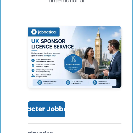
l'international.
Contacter Jobbatical