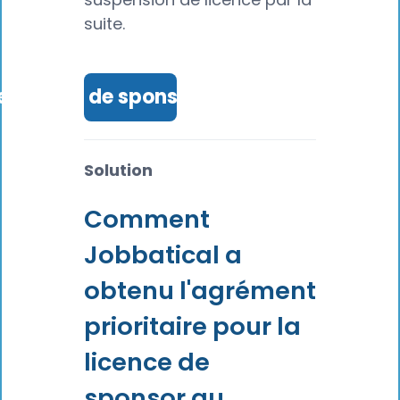
suite.
e licence de sponsor au Royaume-Uni
Solution
Comment
Jobbatical a
obtenu l'agrément
prioritaire pour la
licence de
sponsor au