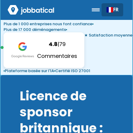
FR
Plus de 1 000 entreprises nous font confiance
Plus de 17 000 déménagements
★ Satisfaction moyenne
4.8
|
79
Commentaires
Plateforme basée sur l'IA
Certifié ISO 27001
Licence de
sponsor
britannique :