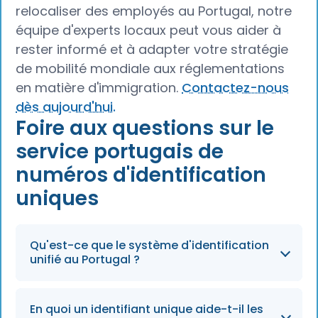
relocaliser des employés au Portugal, notre
équipe d'experts locaux peut vous aider à
rester informé et à adapter votre stratégie
de mobilité mondiale aux réglementations
en matière d'immigration.
Contactez-nous
dès aujourd'hui.
Foire aux questions sur le
service portugais de
numéros d'identification
uniques
Qu'est-ce que le système d'identification
unifié au Portugal ?
Le système vise à regrouper divers numéros
En quoi un identifiant unique aide-t-il les