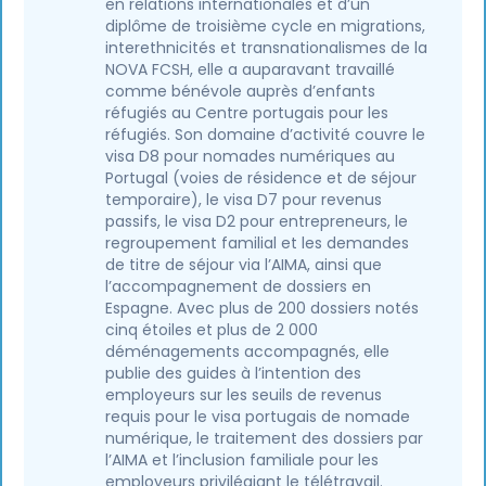
en relations internationales et d’un
diplôme de troisième cycle en migrations,
interethnicités et transnationalismes de la
NOVA FCSH, elle a auparavant travaillé
comme bénévole auprès d’enfants
réfugiés au Centre portugais pour les
réfugiés. Son domaine d’activité couvre le
visa D8 pour nomades numériques au
Portugal (voies de résidence et de séjour
temporaire), le visa D7 pour revenus
passifs, le visa D2 pour entrepreneurs, le
regroupement familial et les demandes
de titre de séjour via l’AIMA, ainsi que
l’accompagnement de dossiers en
Espagne. Avec plus de 200 dossiers notés
cinq étoiles et plus de 2 000
déménagements accompagnés, elle
publie des guides à l’intention des
employeurs sur les seuils de revenus
requis pour le visa portugais de nomade
numérique, le traitement des dossiers par
l’AIMA et l’inclusion familiale pour les
employeurs privilégiant le télétravail.