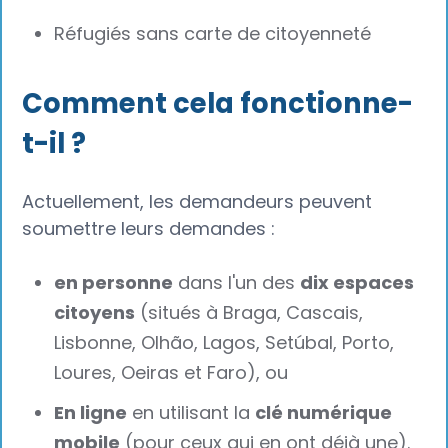
Réfugiés sans carte de citoyenneté
Comment cela fonctionne-
t-il ?
Actuellement, les demandeurs peuvent
soumettre leurs demandes :
en personne
dans l'un des
dix espaces
citoyens
(situés à Braga, Cascais,
Lisbonne, Olhão, Lagos, Setúbal, Porto,
Loures, Oeiras et Faro), ou
En ligne
en utilisant la
clé numérique
mobile
(pour ceux qui en ont déjà une).