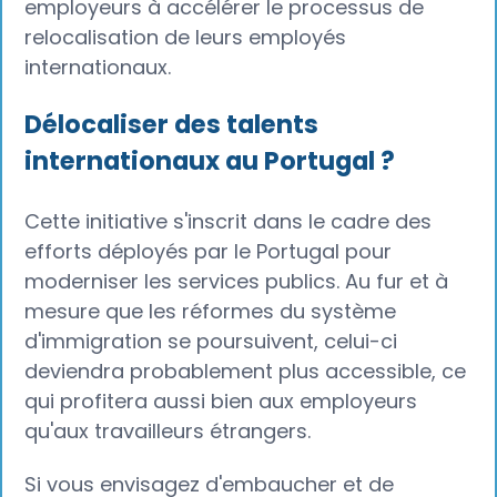
employeurs à accélérer le processus de
relocalisation de leurs employés
internationaux.
Délocaliser des talents
internationaux au Portugal ?
Cette initiative s'inscrit dans le cadre des
efforts déployés par le Portugal pour
moderniser les services publics. Au fur et à
mesure que les réformes du système
d'immigration se poursuivent, celui-ci
deviendra probablement plus accessible, ce
qui profitera aussi bien aux employeurs
qu'aux travailleurs étrangers.
‍Si vous envisagez d'embaucher et de