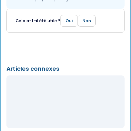
Cela a-t-il été utile ?
Oui
Non
Articles connexes