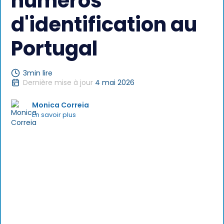
numéros
d'identification au
Portugal
3
min lire
Dernière mise à jour
4 mai 2026
Monica Correia
En savoir plus