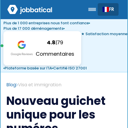
FR
Plus de 1 000 entreprises nous font confiance
Plus de 17 000 déménagements
★ Satisfaction moyenne
4.8
|
79
Commentaires
Plateforme basée sur l'IA
Certifié ISO 27001
Blog
Visa et immigration
Nouveau guichet
unique pour les