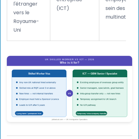
l'étranger
(ICT)
sein des
vers le
multinational
Royaume-
Uni