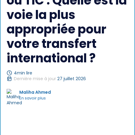
ou TIC : Quelle est la
voie la plus
appropriée pour
votre transfert
international ?
4
min lire
Dernière mise à jour
27 juillet 2026
Maliha Ahmed
En savoir plus