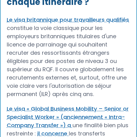
chaque itinéraire ?
Le visa britannique pour travailleurs qualifiés
constitue la voie classique pour les
employeurs britanniques titulaires d'une
licence de parrainage qui souhaitent
recruter des ressortissants étrangers
éligibles pour des postes de niveau 3 ou
supérieur du RQF. Il couvre globalement les
recrutements externes et, surtout, offre une
voie claire vers l'autorisation de séjour
permanent (ILR) après cinq ans.
Le visa « Global Business Mobility – Senior or
Specialist Worker » (anciennement « Intra-
Company Transfer ») a
une finalité bien plus
restreinte :
il concerne
les transferts