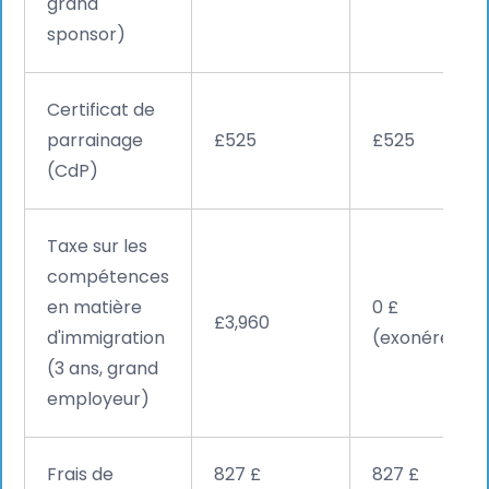
grand
sponsor)
Certificat de
parrainage
£525
£525
(CdP)
Taxe sur les
compétences
en matière
0 £
£3,960
d'immigration
(exonéré)
(3 ans, grand
employeur)
Frais de
827 £
827 £