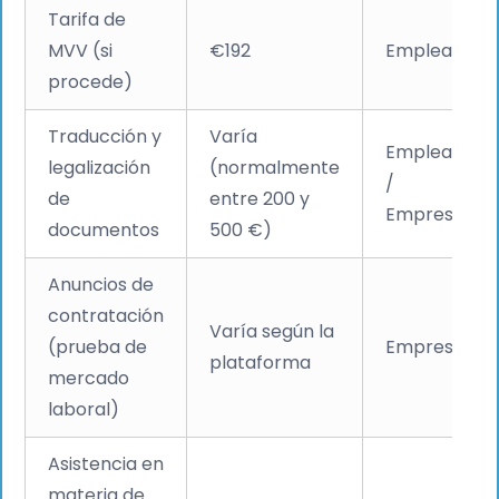
Tarifa de
MVV (si
€192
Empleado
procede)
Traducción y
Varía
Empleado
legalización
(normalmente
/
de
entre 200 y
Empresario
documentos
500 €)
Anuncios de
contratación
Varía según la
(prueba de
Empresario
plataforma
mercado
laboral)
Asistencia en
materia de