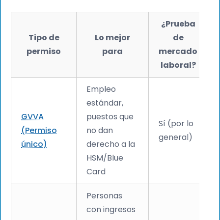
¿Prueba
Tipo de
Lo mejor
de
permiso
para
mercado
laboral?
Empleo
estándar,
GVVA
puestos que
Sí (por lo
(Permiso
no dan
general)
único)
derecho a la
HSM/Blue
Card
Personas
con ingresos