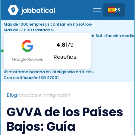
ES
Más de 1000 empresas confían en nosotros
Más de 17 000 traslados
★ Satisfacción media
4.8
|
79
Reseñas
Plataforma basada en inteligencia artificial
Con certificación ISO 27001
Blog
Visados e inmigración
GVVA de los Países
Bajos: Guía