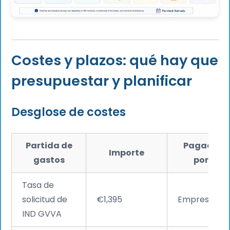
Costes y plazos: qué hay que
presupuestar y planificar
Desglose de costes
Partida de
Pagado
Importe
gastos
por
Tasa de
solicitud de
€1,395
Empresario
IND GVVA