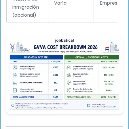
Varía
Empresario
inmigración
(opcional)