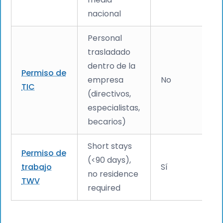
nacional
Personal
trasladado
dentro de la
Permiso de
empresa
No
TIC
(directivos,
especialistas,
becarios)
Short stays
Permiso de
(<90 days),
trabajo
Sí
no residence
TWV
required