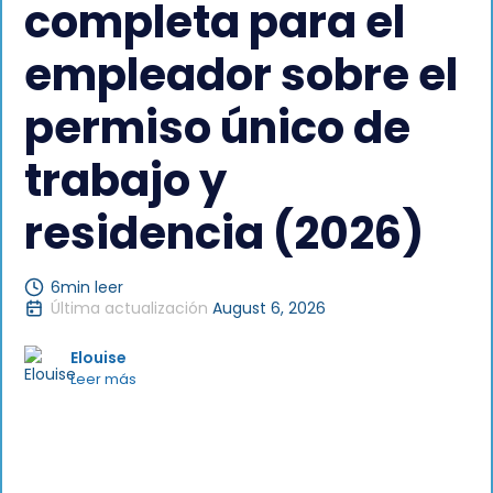
completa para el
empleador sobre el
permiso único de
trabajo y
residencia (2026)
6
min leer
Última actualización
August 6, 2026
Elouise
Leer más