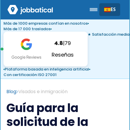
ES
Más de 1000 empresas confían en nosotros
Más de 17 000 traslados
★ Satisfacción media
4.8
|
79
Reseñas
Plataforma basada en inteligencia artificial
Con certificación ISO 27001
Blog
Visados e inmigración
Guía para la
solicitud de la