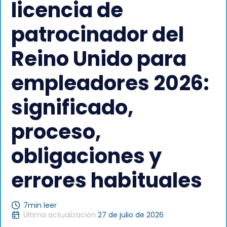
licencia de
patrocinador del
Reino Unido para
empleadores 2026:
significado,
proceso,
obligaciones y
errores habituales
7
min leer
Última actualización
27 de julio de 2026