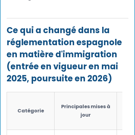
Ce qui a changé dans la
réglementation espagnole
en matière d'immigration
(entrée en vigueur en mai
2025, poursuite en 2026)
Ce
Principales mises à
Catégorie
sig
jour
les 