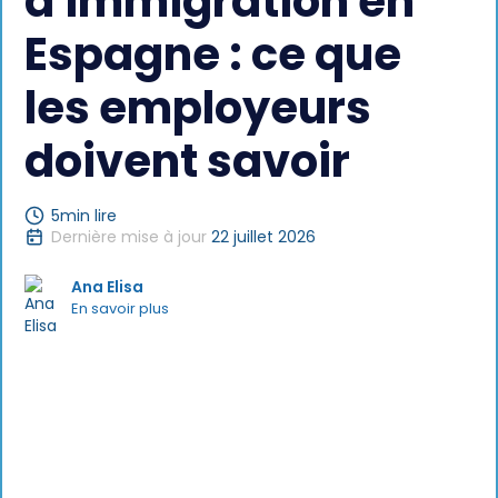
d'immigration en
Espagne : ce que
les employeurs
doivent savoir
5
min lire
Dernière mise à jour
22 juillet 2026
Ana Elisa
En savoir plus