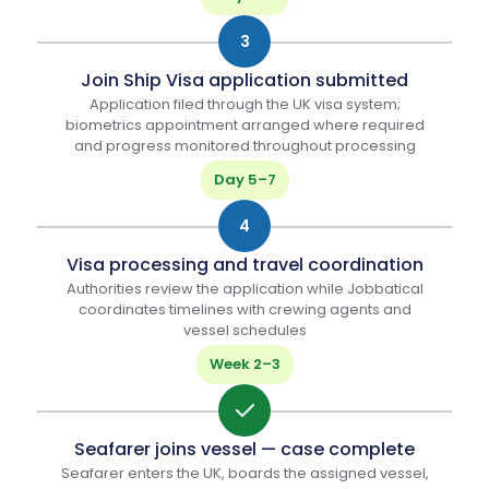
3
Join Ship Visa application submitted
Application filed through the UK visa system;
biometrics appointment arranged where required
and progress monitored throughout processing
Day 5–7
4
Visa processing and travel coordination
Authorities review the application while Jobbatical
coordinates timelines with crewing agents and
vessel schedules
Week 2–3
Seafarer joins vessel — case complete
Seafarer enters the UK, boards the assigned vessel,