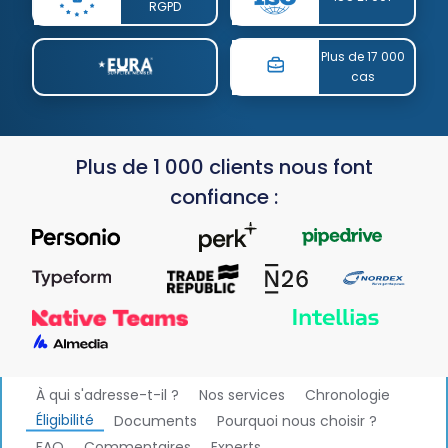
RGPD
Plus de 17 000
cas
Plus de 1 000 clients nous font
confiance :
À qui s'adresse-t-il ?
Nos services
Chronologie
Éligibilité
Documents
Pourquoi nous choisir ?
FAQ
Commentaires
Experts