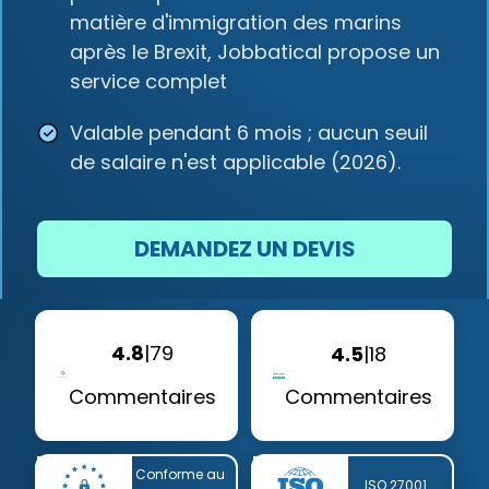
matière d'immigration des marins
après le Brexit, Jobbatical propose un
service complet
Valable pendant 6 mois ; aucun seuil
de salaire n'est applicable (2026).
DEMANDEZ UN DEVIS
4.8
|
79
4.5
|
18
Commentaires
Commentaires
Conforme au
ISO 27001