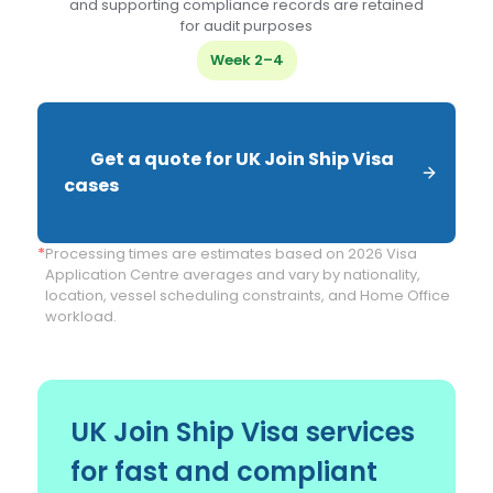
and supporting compliance records are retained
for audit purposes
Week 2–4
        Get a quote for UK Join Ship Visa 
cases

*
Processing times are estimates based on 2026 Visa
Application Centre averages and vary by nationality,
location, vessel scheduling constraints, and Home Office
workload.
UK Join Ship Visa services
for fast and compliant