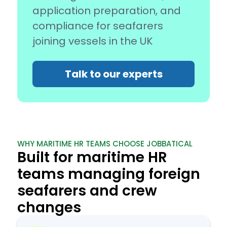
application preparation, and
compliance for seafarers
joining vessels in the UK
Talk to our experts
WHY MARITIME HR TEAMS CHOOSE JOBBATICAL
Built for maritime HR
teams managing foreign
seafarers and crew
changes