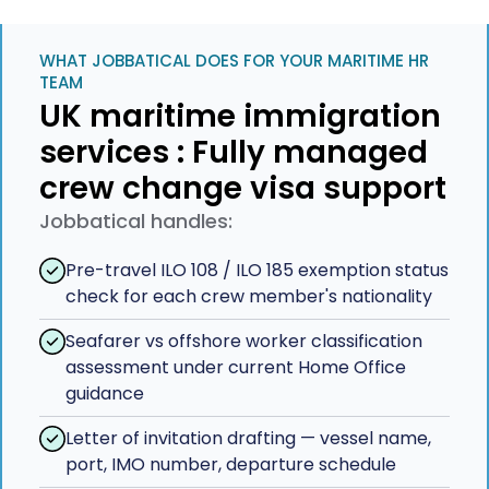
WHAT JOBBATICAL DOES FOR YOUR MARITIME HR
TEAM
UK maritime immigration
services : Fully managed
crew change visa support
Jobbatical handles:
Pre-travel ILO 108 / ILO 185 exemption status
check for each crew member's nationality
Seafarer vs offshore worker classification
assessment under current Home Office
guidance
Letter of invitation drafting — vessel name,
port, IMO number, departure schedule