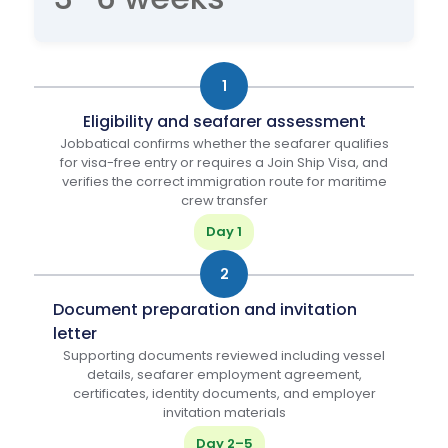
1
Eligibility and seafarer assessment
Jobbatical confirms whether the seafarer qualifies
for visa-free entry or requires a Join Ship Visa, and
verifies the correct immigration route for maritime
crew transfer
Day 1
2
Document preparation and invitation
letter
Supporting documents reviewed including vessel
details, seafarer employment agreement,
certificates, identity documents, and employer
invitation materials
Day 2–5