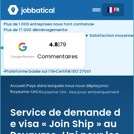
FR
Plus de 1 000 entreprises nous font confiance
Plus de 17 000 déménagements
★ Satisfaction moyenne
4.8
|
79
Commentaires
Plateforme basée sur l'IA
Certifié ISO 27001
Accueil
Pays dans lesquels nous nous déplaçons
Royaume-Uni
Royaume-Uni : visa pour embarquement
Service de demande d
e visa « Join Ship » au