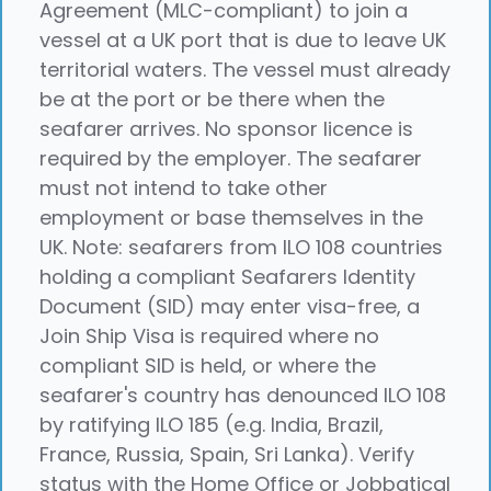
Agreement (MLC-compliant) to join a
vessel at a UK port that is due to leave UK
territorial waters. The vessel must already
be at the port or be there when the
seafarer arrives. No sponsor licence is
required by the employer. The seafarer
must not intend to take other
employment or base themselves in the
UK. Note: seafarers from ILO 108 countries
holding a compliant Seafarers Identity
Document (SID) may enter visa-free, a
Join Ship Visa is required where no
compliant SID is held, or where the
seafarer's country has denounced ILO 108
by ratifying ILO 185 (e.g. India, Brazil,
France, Russia, Spain, Sri Lanka). Verify
status with the Home Office or Jobbatical