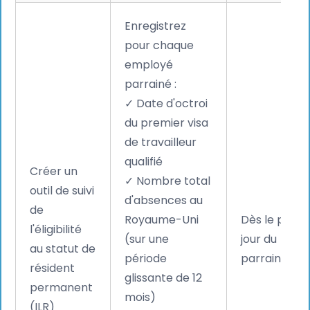
Enregistrez
pour chaque
employé
parrainé :
✓ Date d'octroi
du premier visa
de travailleur
qualifié
Créer un
✓ Nombre total
outil de suivi
d'absences au
de
Royaume-Uni
Dès le premi
l'éligibilité
(sur une
jour du
au statut de
période
parrainage
résident
glissante de 12
permanent
mois)
(ILR)