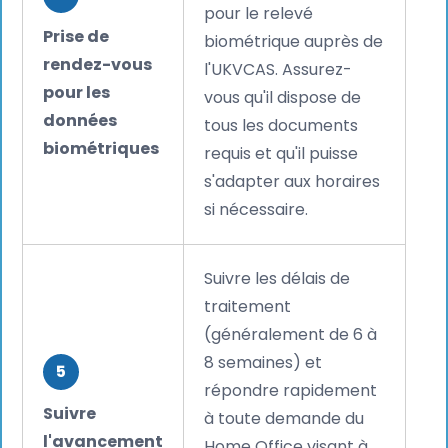
pour le relevé
Prise de
biométrique auprès de
rendez-vous
l'UKVCAS. Assurez-
pour les
vous qu'il dispose de
données
tous les documents
biométriques
requis et qu'il puisse
s'adapter aux horaires
si nécessaire.
Suivre les délais de
traitement
(généralement de 6 à
8 semaines) et
5
répondre rapidement
Suivre
à toute demande du
l'avancement
Home Office visant à