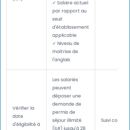
✓ Salaire actuel
par rapport au
seuil
d'établissement
applicable
✓ Niveau de
maîtrise de
l'anglais
Les salariés
peuvent
déposer une
demande de
Vérifier la
permis de
date
séjour illimité
Suivi continu
d'éligibilité à
(ILR) jusqu'à 28