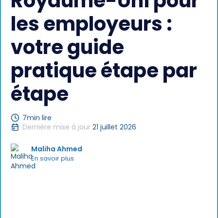
Royaume-Uni pour
les employeurs :
votre guide
pratique étape par
étape
7
min lire
Dernière mise à jour
21 juillet 2026
Maliha Ahmed
En savoir plus