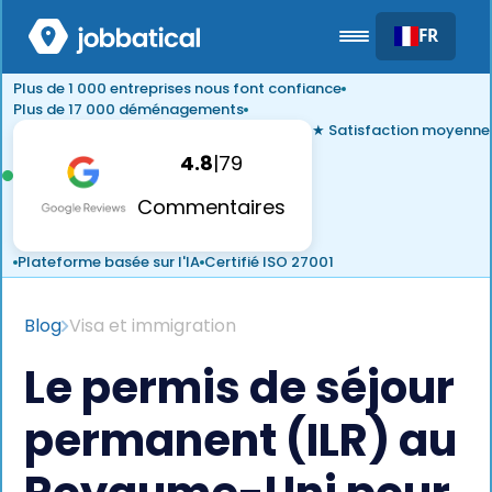
FR
Plus de 1 000 entreprises nous font confiance
Plus de 17 000 déménagements
★ Satisfaction moyenne
4.8
|
79
Commentaires
Plateforme basée sur l'IA
Certifié ISO 27001
Blog
Visa et immigration
Le permis de séjour
permanent (ILR) au