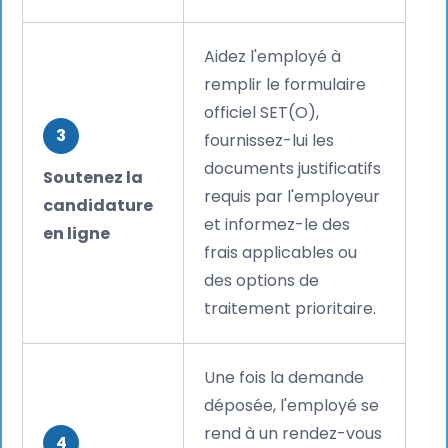
Aidez l'employé à
remplir le formulaire
officiel SET(O),
3
fournissez-lui les
documents justificatifs
Soutenez la
requis par l'employeur
candidature
et informez-le des
en ligne
frais applicables ou
des options de
traitement prioritaire.
Une fois la demande
déposée, l'employé se
rend à un rendez-vous
4