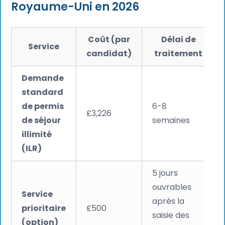
Royaume-Uni en 2026
Coût (par
Délai de
Service
candidat)
traitement
Demande
standard
de permis
6-8
£3,226
de séjour
semaines
illimité
(ILR)
5 jours
ouvrables
Service
après la
prioritaire
£500
saisie des
(option)