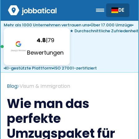
DE
Mehr als 1000 Unternehmen vertrauen uns
Über 17.000 Umzüge
★ Durchschnittliche Zufriedenheit
4.8
|
79
Bewertungen
KI-gestützte Plattform
ISO 27001-zertifiziert
Blog
Visum & Immigration
Wie man das
perfekte
Umzugspaket für