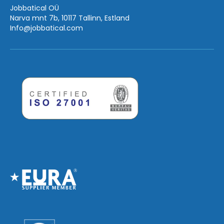
Jobbatical OÜ
Narva mnt 7b, 10117 Tallinn, Estland
Info
@jobbatical.com