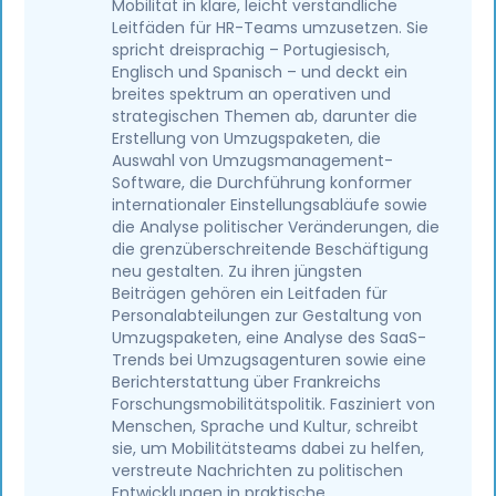
Mobilität in klare, leicht verständliche
Leitfäden für HR-Teams umzusetzen. Sie
spricht dreisprachig – Portugiesisch,
Englisch und Spanisch – und deckt ein
breites spektrum an operativen und
strategischen Themen ab, darunter die
Erstellung von Umzugspaketen, die
Auswahl von Umzugsmanagement-
Software, die Durchführung konformer
internationaler Einstellungsabläufe sowie
die Analyse politischer Veränderungen, die
die grenzüberschreitende Beschäftigung
neu gestalten. Zu ihren jüngsten
Beiträgen gehören ein Leitfaden für
Personalabteilungen zur Gestaltung von
Umzugspaketen, eine Analyse des SaaS-
Trends bei Umzugsagenturen sowie eine
Berichterstattung über Frankreichs
Forschungsmobilitätspolitik. Fasziniert von
Menschen, Sprache und Kultur, schreibt
sie, um Mobilitätsteams dabei zu helfen,
verstreute Nachrichten zu politischen
Entwicklungen in praktische