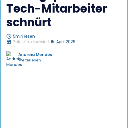
Tech-Mitarbeiter
schnürt
5
min lesen
Zuletzt aktualisiert
15. April 2026
Andreia Mendes
Weiterlesen