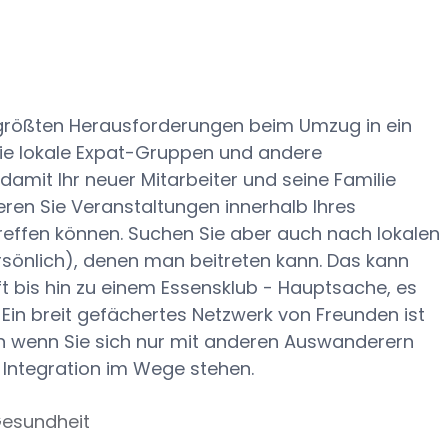
r größten Herausforderungen beim Umzug in ein
 Sie lokale Expat-Gruppen und andere
damit Ihr neuer Mitarbeiter und seine Familie
eren Sie Veranstaltungen innerhalb Ihres
reffen können. Suchen Sie aber auch nach lokalen
sönlich), denen man beitreten kann. Das kann
t bis hin zu einem Essensklub - Hauptsache, es
Ein breit gefächertes Netzwerk von Freunden ist
 wenn Sie sich nur mit anderen Auswanderern
n Integration im Wege stehen.
Gesundheit