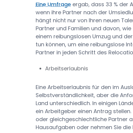
Eine Umfrage
ergab, dass 33 % der Ar
wenn ihre Partner nach der Umsiedlu
hängt nicht nur von Ihren neuen Tal
Partner und Familien und davon, wie
einem reibungslosen Umzug und der Ei
tun können, um eine reibungslose In
Partner in jeden Schritt des Relocat
Arbeitserlaubnis
Eine Arbeitserlaubnis für den im Ausl
Selbstverständlichkeit, aber die An
Land unterschiedlich. In einigen Länd
ein Arbeitgeber einen Antrag stellen
oder gleichgeschlechtliche Partner a
Hausaufgaben oder nehmen Sie die H