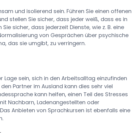
sam und isolierend sein. Führen Sie einen offenen
d stellen Sie sicher, dass jeder weiß, dass es in
 Sie sicher, dass jederzeit Dienste, wie z. B. eine
e Normalisierung von Gesprächen über psychische
a, das sie umgibt, zu verringern.
er Lage sein, sich in den Arbeitsalltag einzufinden
 den Partner im Ausland kann dies sehr viel
andessprache kann helfen, einen Teil des Stresses
it Nachbarn, Ladenangestellten oder
. Das Anbieten von Sprachkursen ist ebenfalls eine
n.