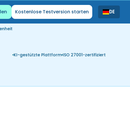
len
Kostenlose Testversion starten
DE
enheit
KI-gestützte Plattform
ISO 27001-zertifiziert