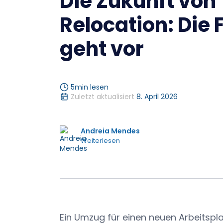
Die Zukunft von
Relocation: Die 
geht vor
5
min lesen
Zuletzt aktualisiert
8. April 2026
Andreia Mendes
Weiterlesen
Ein Umzug für einen neuen Arbeitspla