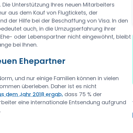
Die Unterstützung Ihres neuen Mitarbeiters
ur aus dem Kauf von Flugtickets, der
d der Hilfe bei der Beschaffung von Visa. In den
bedeutet auch, in die Umzugserfahrung ihrer
r Ehe- oder Lebenspartner nicht eingewöhnt, bleibt
lange bei Ihnen.
euen Ehepartner
orm, und nur einige Familien können in vielen
ommen überleben. Daher ist es nicht
s dem Jahr 2018 ergab,
dass 75 % der
beiter eine internationale Entsendung aufgrund
.