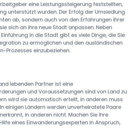
beitgeber eine Leistungssteigerung feststellten,
ng unterstützt wurden. Der Erfolg der Umsiedlung
enten ab, sondern auch von den Erfahrungen ihrer
 sie sich an ihre neue Stadt anpassen. Neben
nführung in die Stadt gibt es viele Dinge, die Sie
tegration zu ermöglichen und den ausländischen
ion-Prozesses einzubeziehen.
and lebenden Partner ist eine
forderungen und Voraussetzungen sind von Land zu
ern wird sie automatisch erteilt, in anderen muss
. In einigen Ländern werden unverheiratete Paare
nerkannt, in anderen nicht. Machen Sie Ihre
ilfe eines Einwanderungsexperten in Anspruch,