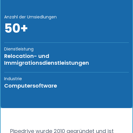
Anzahl der Umsiedlungen
50+
Dienstleistung
Relocation- und
Immigrationsdienstleistungen
Industrie
Computersoftware
Pipedrive wurde 2010 gegründet und ist