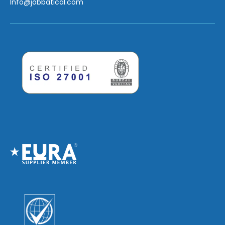
Info
@jobbatical.com