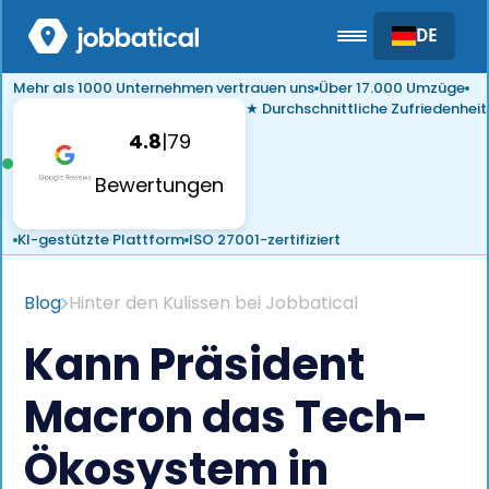
DE
Mehr als 1000 Unternehmen vertrauen uns
Über 17.000 Umzüge
★ Durchschnittliche Zufriedenheit
4.8
|
79
Bewertungen
KI-gestützte Plattform
ISO 27001-zertifiziert
Blog
Hinter den Kulissen bei Jobbatical
Kann Präsident
Macron das Tech-
Ökosystem in