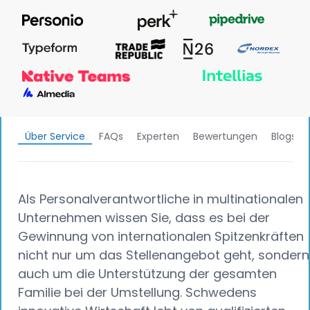
Über Service
FAQs
Experten
Bewertungen
Blogs &
Als Personalverantwortliche in multinationalen
Unternehmen wissen Sie, dass es bei der
Gewinnung von internationalen Spitzenkräften
nicht nur um das Stellenangebot geht, sondern
auch um die Unterstützung der gesamten
Familie bei der Umstellung. Schwedens