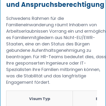
und Anspruchsberechtigung
Schwedens Rahmen für die
Familieneinwanderung räumt Inhabern von
Arbeitserlaubnissen Vorrang ein und ermöglich
es Familienmitgliedern aus Nicht-EU/EWR-
Staaten, eine an den Status des Bürgen
gebundene Aufenthaltsgenehmigung zu
beantragen. Für HR-Teams bedeutet dies, das
Ihre gesponserten Ingenieure oder IT-
Spezialisten ihre Familien mitbringen können,
was die Stabilität und das langfristige
Engagement fördert.
Visum Typ
Einz