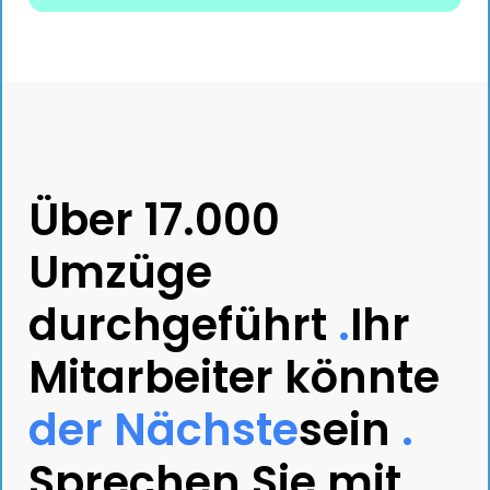
Über 17.000
Umzüge
durchgeführt
.
Ihr
Mitarbeiter könnte
der Nächste
sein
.
Sprechen Sie mit