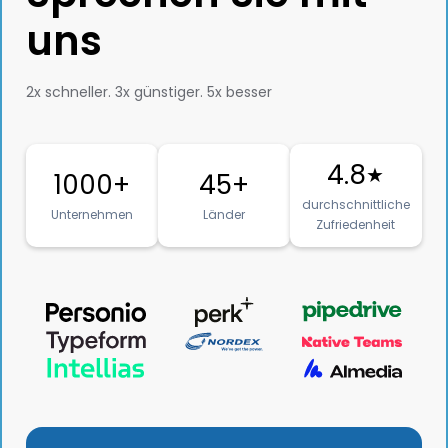
uns
2x schneller. 3x günstiger. 5x besser
4.8
★
1000+
45+
durchschnittliche
Unternehmen
Länder
Zufriedenheit