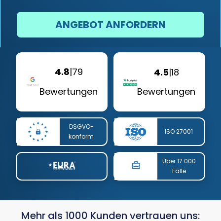
ANGEBOT ANFORDERN
4.8
|
79
4.5
|
18
Bewertungen
Bewertungen
DSGVO-
ISO 27001
konform
Über 17.000
Fälle
Mehr als 1000 Kunden vertrauen uns: