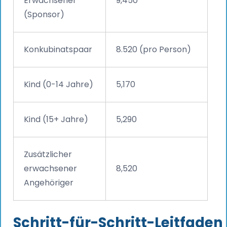
Erwachsener
9,450
(Sponsor)
Konkubinatspaar
8.520 (pro Person)
Kind (0-14 Jahre)
5,170
Kind (15+ Jahre)
5,290
Zusätzlicher
erwachsener
8,520
Angehöriger
Schritt-für-Schritt-Leitfaden