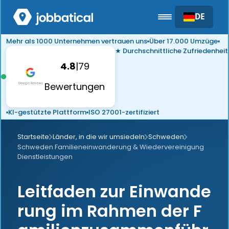
DE
Mehr als 1000 Unternehmen vertrauen uns
Über 17.000 Umzüge
★ Durchschnittliche Zufriedenheit
4.8
|
79
Bewertungen
KI-gestützte Plattform
ISO 27001-zertifiziert
Startseite
Länder, in die wir umsiedeln
Schweden
Schweden Familieneinwanderung & Wiedervereinigung
Dienstleistungen
Leitfaden zur Einwande
rung im Rahmen der F