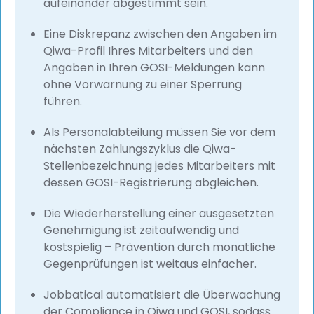
aufeinander abgestimmt sein.
Eine Diskrepanz zwischen den Angaben im
Qiwa-Profil Ihres Mitarbeiters und den
Angaben in Ihren GOSI-Meldungen kann
ohne Vorwarnung zu einer Sperrung
führen.
Als Personalabteilung müssen Sie vor dem
nächsten Zahlungszyklus die Qiwa-
Stellenbezeichnung jedes Mitarbeiters mit
dessen GOSI-Registrierung abgleichen.
Die Wiederherstellung einer ausgesetzten
Genehmigung ist zeitaufwendig und
kostspielig – Prävention durch monatliche
Gegenprüfungen ist weitaus einfacher.
Jobbatical automatisiert die Überwachung
der Compliance in Qiwa und GOSI, sodass