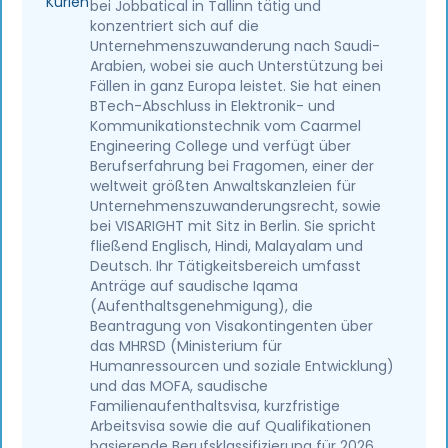
bei Jobbatical in Tallinn tätig und
konzentriert sich auf die
Unternehmenszuwanderung nach Saudi-
Arabien, wobei sie auch Unterstützung bei
Fällen in ganz Europa leistet. Sie hat einen
BTech-Abschluss in Elektronik- und
Kommunikationstechnik vom Caarmel
Engineering College und verfügt über
Berufserfahrung bei Fragomen, einer der
weltweit größten Anwaltskanzleien für
Unternehmenszuwanderungsrecht, sowie
bei VISARIGHT mit Sitz in Berlin. Sie spricht
fließend Englisch, Hindi, Malayalam und
Deutsch. Ihr Tätigkeitsbereich umfasst
Anträge auf saudische Iqama
(Aufenthaltsgenehmigung), die
Beantragung von Visakontingenten über
das MHRSD (Ministerium für
Humanressourcen und soziale Entwicklung)
und das MOFA, saudische
Familienaufenthaltsvisa, kurzfristige
Arbeitsvisa sowie die auf Qualifikationen
basierende Berufsklassifizierung für 2026.