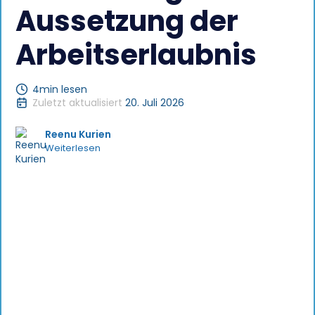
Aussetzung der
Arbeitserlaubnis
4
min lesen
Zuletzt aktualisiert
20. Juli 2026
Reenu Kurien
Weiterlesen