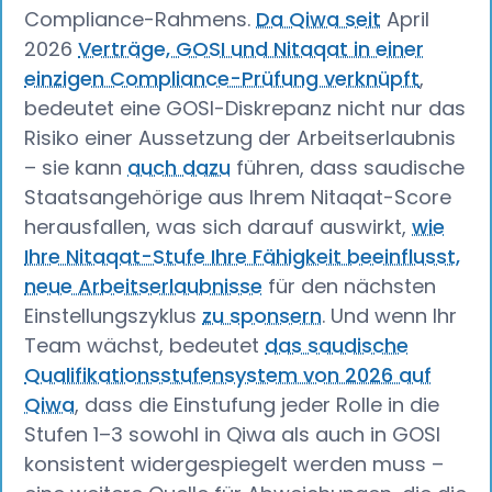
Compliance-Rahmens.
Da Qiwa seit
April
2026
Verträge, GOSI und Nitaqat in einer
einzigen Compliance-Prüfung verknüpft
,
bedeutet eine GOSI-Diskrepanz nicht nur das
Risiko einer Aussetzung der Arbeitserlaubnis
– sie kann
auch dazu
führen, dass saudische
Staatsangehörige aus Ihrem Nitaqat-Score
herausfallen, was sich darauf auswirkt,
wie
Ihre Nitaqat-Stufe Ihre Fähigkeit beeinflusst,
neue Arbeitserlaubnisse
für den nächsten
Einstellungszyklus
zu sponsern
. Und wenn Ihr
Team wächst, bedeutet
das saudische
Qualifikationsstufensystem von 2026 auf
Qiwa
, dass die Einstufung jeder Rolle in die
Stufen 1–3 sowohl in Qiwa als auch in GOSI
konsistent widergespiegelt werden muss –