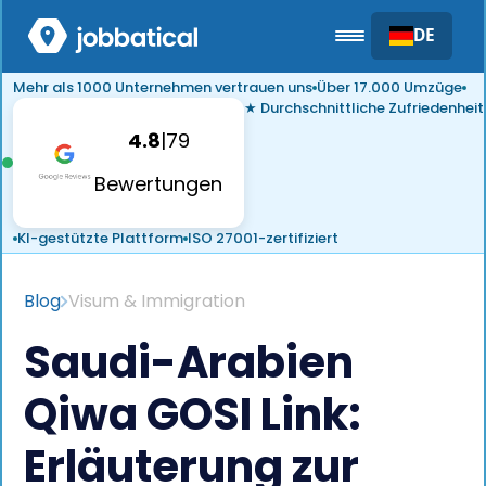
DE
Mehr als 1000 Unternehmen vertrauen uns
Über 17.000 Umzüge
★ Durchschnittliche Zufriedenheit
4.8
|
79
Bewertungen
KI-gestützte Plattform
ISO 27001-zertifiziert
Blog
Visum & Immigration
Saudi-Arabien
Qiwa GOSI Link:
Erläuterung zur